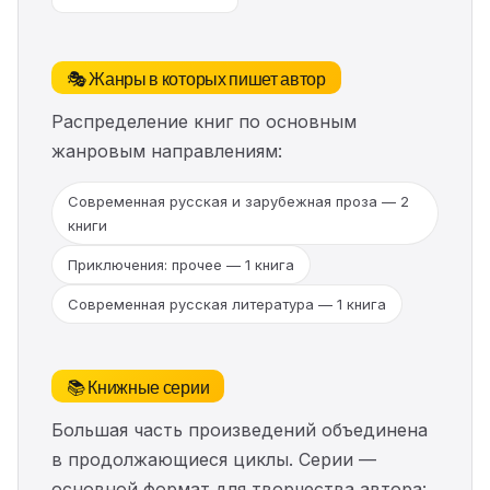
🎭 Жанры в которых пишет автор
Распределение книг по основным
жанровым направлениям:
Современная русская и зарубежная проза — 2
книги
Приключения: прочее — 1 книга
Современная русская литература — 1 книга
📚 Книжные серии
Большая часть произведений объединена
в продолжающиеся циклы. Серии —
основной формат для творчества автора: