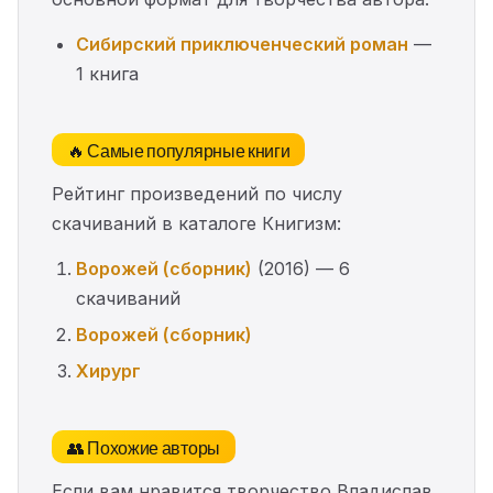
Сибирский приключенческий роман
—
1 книга
🔥 Самые популярные книги
Рейтинг произведений по числу
скачиваний в каталоге Книгизм:
Ворожей (сборник)
(2016) — 6
скачиваний
Ворожей (сборник)
Хирург
👥 Похожие авторы
Если вам нравится творчество Владислав