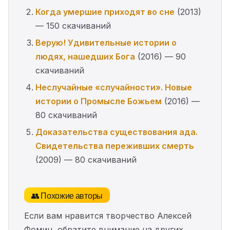
Когда умершие приходят во сне
(2013)
— 150 скачиваний
Верую! Удивительные истории о
людях, нашедших Бога
(2016) — 90
скачиваний
Неслучайные «случайности». Новые
истории о Промысле Божьем
(2016) —
80 скачиваний
Доказательства существования ада.
Свидетельства переживших смерть
(2009) — 80 скачиваний
👥 Похожие авторы
Если вам нравится творчество Алексей
Фомин, обратите внимание на других