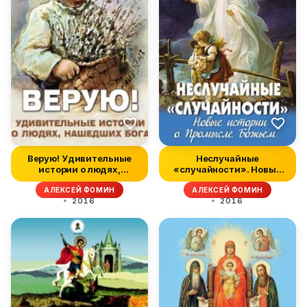
Верую! Удивительные
Неслучайные
истории о людях,
«случайности». Новые
нашедших Бога
истории о Промысл...
АЛЕКСЕЙ ФОМИН
АЛЕКСЕЙ ФОМИН
2016
2016