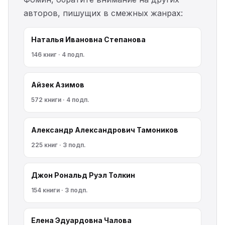
авторов, пишущих в смежных жанрах:
Наталья Ивановна Степанова
146 книг · 4 подп.
Айзек Азимов
572 книги · 4 подп.
Александр Александрович Тамоников
225 книг · 3 подп.
Джон Рональд Руэл Толкин
154 книги · 3 подп.
Елена Эдуардовна Чалова