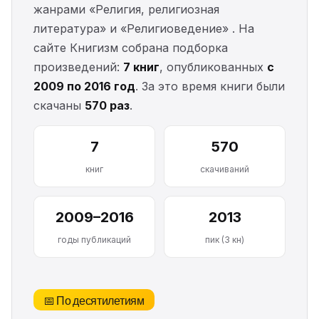
жанрами «Религия, религиозная
литература» и «Религиоведение» . На
сайте Книгизм собрана подборка
произведений:
7 книг
, опубликованных
с
2009 по 2016 год
. За это время книги были
скачаны
570 раз
.
7
570
книг
скачиваний
2009–2016
2013
годы публикаций
пик (3 кн)
📅 По десятилетиям