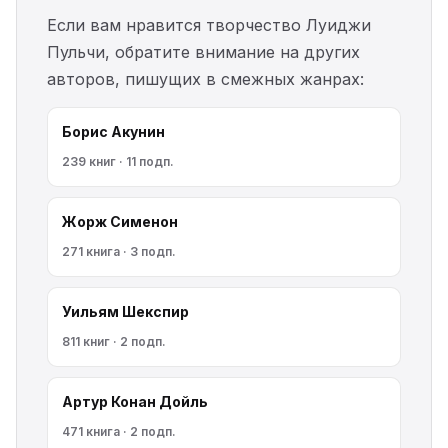
Если вам нравится творчество Луиджи
Пульчи, обратите внимание на других
авторов, пишущих в смежных жанрах:
Борис Акунин
239 книг · 11 подп.
Жорж Сименон
271 книга · 3 подп.
Уильям Шекспир
811 книг · 2 подп.
Артур Конан Дойль
471 книга · 2 подп.