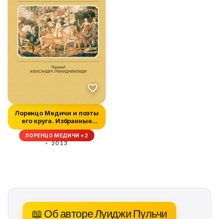
Лоренцо Медичи и поэты
его круга. Избранные
стихот...
ЛОРЕНЦО МЕДИЧИ +2
2013
📖 Об авторе Луиджи Пульчи