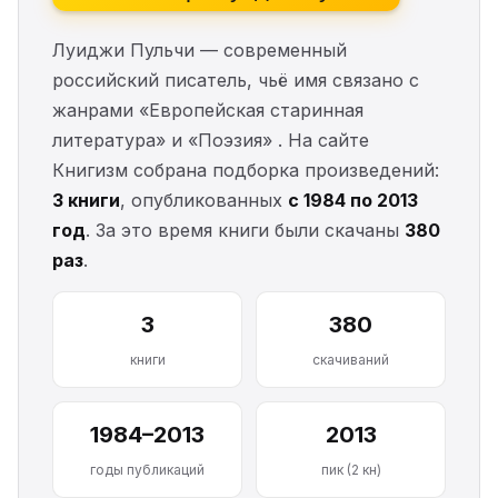
Луиджи Пульчи — современный
российский писатель, чьё имя связано с
жанрами «Европейская старинная
литература» и «Поэзия» . На сайте
Книгизм собрана подборка произведений:
3 книги
, опубликованных
с 1984 по 2013
год
. За это время книги были скачаны
380
раз
.
3
380
книги
скачиваний
1984–2013
2013
годы публикаций
пик (2 кн)