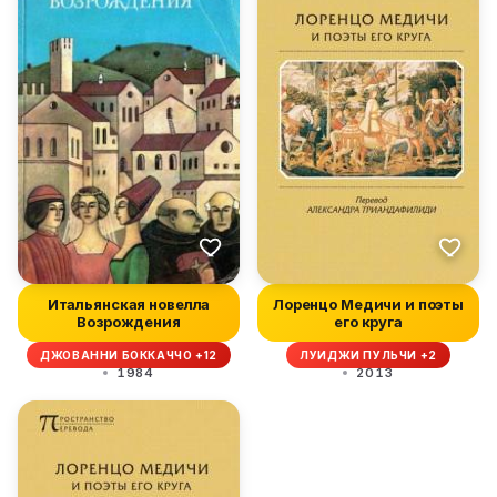
Итальянская новелла
Лоренцо Медичи и поэты
Возрождения
его круга
ДЖОВАННИ БОККАЧЧО +12
ЛУИДЖИ ПУЛЬЧИ +2
1984
2013