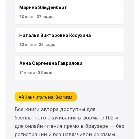
Марина Эльденберт
70 книг · 37 подп.
Наталья Викторовна Косухина
83 книги · 35 подп.
Анна Сергеевна Гаврилова
31 книга · 33 подп.
📲 Как читать на Книгизм
Все книги автора доступны для
бесплатного скачивания в формате fb2 и
для онлайн-чтения прямо в браузере — без
регистрации и без навязчивой рекламы.