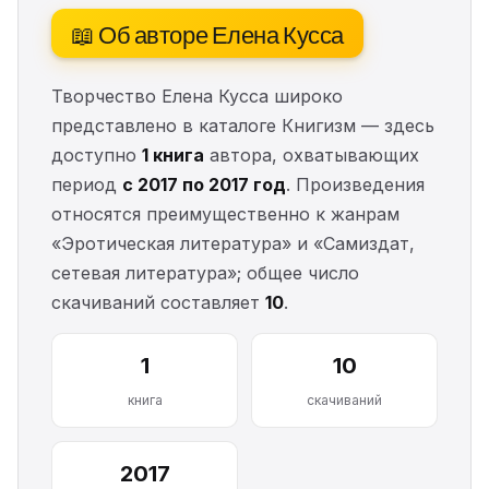
📖 Об авторе Елена Кусса
Творчество Елена Кусса широко
представлено в каталоге Книгизм — здесь
доступно
1 книга
автора, охватывающих
период
с 2017 по 2017 год
. Произведения
относятся преимущественно к жанрам
«Эротическая литература» и «Самиздат,
сетевая литература»; общее число
скачиваний составляет
10
.
1
10
книга
скачиваний
2017