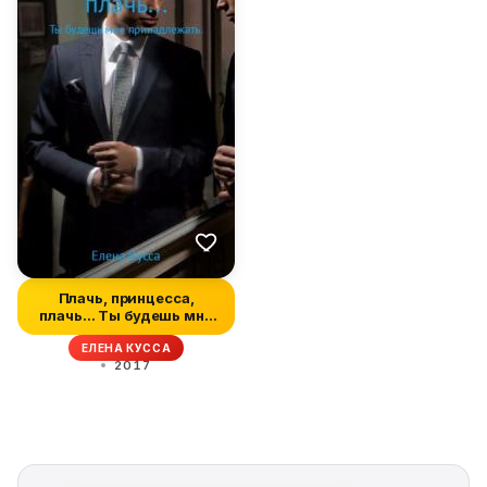
Плачь, принцесса,
плачь… Ты будешь мне
принадлежат...
ЕЛЕНА КУССА
2017