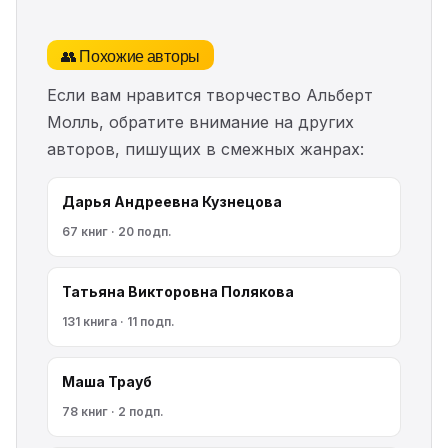
👥 Похожие авторы
Если вам нравится творчество Альберт
Молль, обратите внимание на других
авторов, пишущих в смежных жанрах:
Дарья Андреевна Кузнецова
67 книг · 20 подп.
Татьяна Викторовна Полякова
131 книга · 11 подп.
Маша Трауб
78 книг · 2 подп.