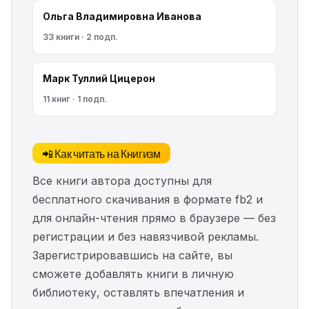
Ольга Владимировна Иванова
33 книги · 2 подп.
Марк Туллий Цицерон
11 книг · 1 подп.
📲 Как читать на Книгизм
Все книги автора доступны для
бесплатного скачивания в формате fb2 и
для онлайн-чтения прямо в браузере — без
регистрации и без навязчивой рекламы.
Зарегистрировавшись на сайте, вы
сможете добавлять книги в личную
библиотеку, оставлять впечатления и