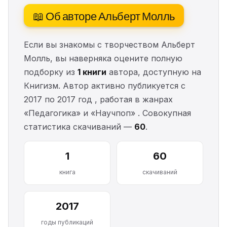
📖 Об авторе Альберт Молль
Если вы знакомы с творчеством Альберт
Молль, вы наверняка оцените полную
подборку из
1 книги
автора, доступную на
Книгизм. Автор активно публикуется с
2017 по 2017 год , работая в жанрах
«Педагогика» и «Научпоп» . Совокупная
статистика скачиваний —
60
.
1
60
книга
скачиваний
2017
годы публикаций