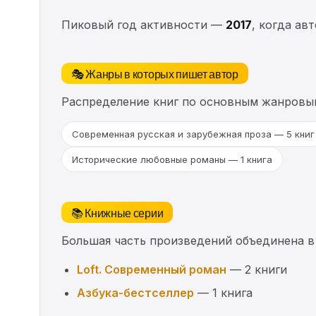
Пиковый год активности —
2017
, когда ав
🎭 Жанры в которых пишет автор
Распределение книг по основным жанровы
Современная русская и зарубежная проза — 5 книг
Исторические любовные романы — 1 книга
📚 Книжные серии
Большая часть произведений объединена в
Loft. Современный роман
— 2 книги
Азбука-бестселлер
— 1 книга