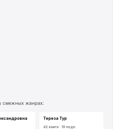
в смежных жанрах:
ександровна
Тереза Тур
42 книги · 19 подп.