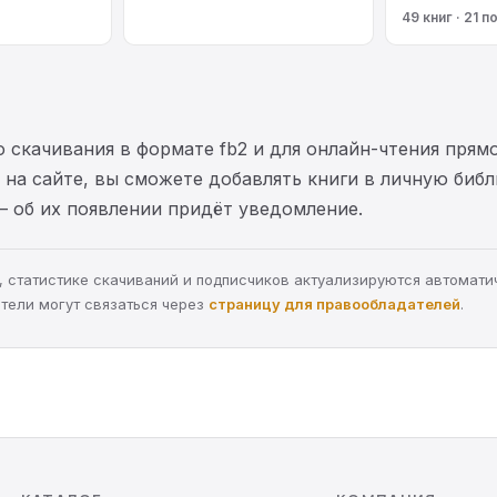
49 книг · 21 п
 скачивания в формате fb2 и для онлайн-чтения прямо
на сайте, вы сможете добавлять книги в личную библ
— об их появлении придёт уведомление.
ра, статистике скачиваний и подписчиков актуализируются автомати
тели могут связаться через
страницу для правообладателей
.