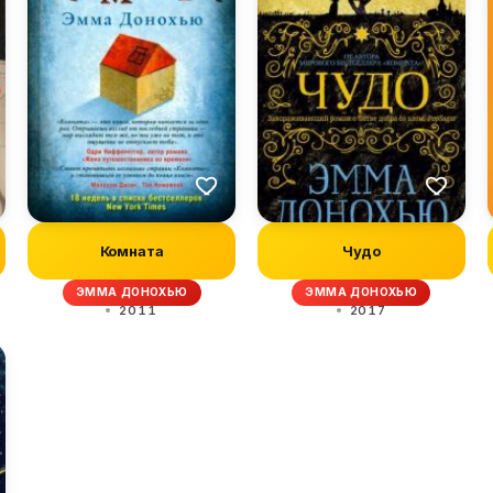
Комната
Чудо
ЭММА ДОНОХЬЮ
ЭММА ДОНОХЬЮ
2011
2017