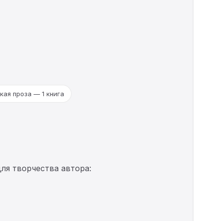
кая проза — 1 книга
ля творчества автора: