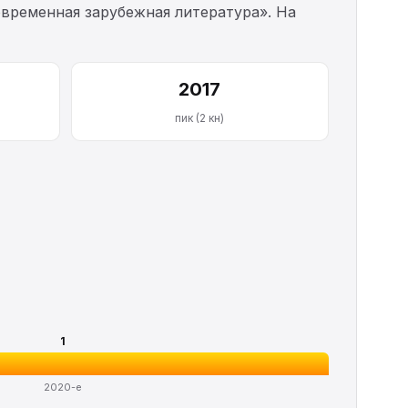
овременная зарубежная литература». На
2017
пик (2 кн)
1
2020-е