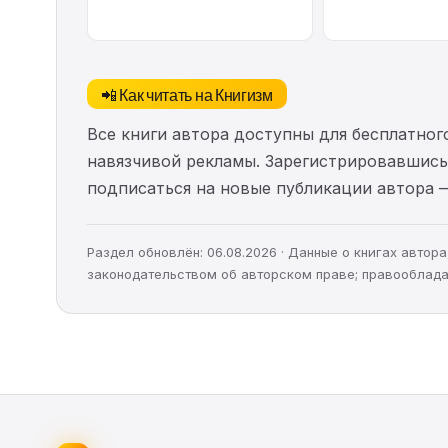
📲 Как читать на Книгизм
Все книги автора доступны для бесплатного
навязчивой рекламы. Зарегистрировавшись 
подписаться на новые публикации автора 
Раздел обновлён: 06.08.2026 · Данные о книгах авто
законодательством об авторском праве; правооблада