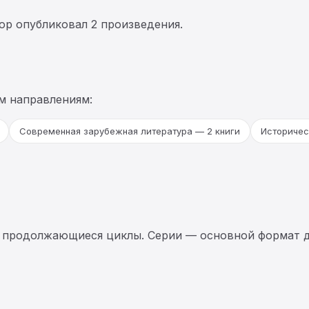
тор опубликовал 2 произведения.
м направлениям:
Современная зарубежная литература — 2 книги
Историчес
 продолжающиеся циклы. Серии — основной формат д