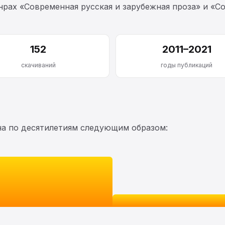
рах «Современная русская и зарубежная проза» и «С
152
2011–2021
скачиваний
годы публикаций
на по десятилетиям следующим образом: