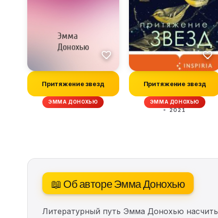
Притяжение звезд
Притяжение звезд
ЭММА ДОНОХЬЮ
ЭММА ДОНОХЬЮ
2021
📖 Об авторе Эмма Донохью
Литературный путь Эмма Донохью насчит