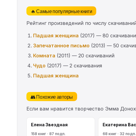
🔥 Самые популярные книги
Рейтинг произведений по числу скачиваний
Падшая женщина
(2017) — 80 скачиван
Запечатанное письмо
(2013) — 50 скачи
Комната
(2011) — 20 скачиваний
Чудо
(2017) — 2 скачивания
Падшая женщина
👥 Похожие авторы
Если вам нравится творчество Эмма Донох
Елена Звездная
Екатерина Ва
158 книг · 87 подп.
68 книг · 32 подп.