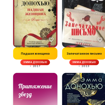
Падшая женщина
Запечатанное письмо
ЭММА ДОНОХЬЮ
ЭММА ДОНОХЬЮ
2017
2013