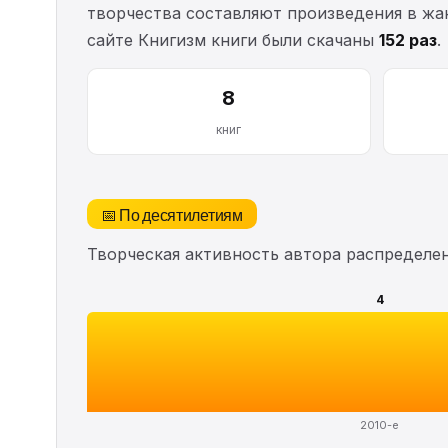
творчества составляют произведения в жан
сайте Книгизм книги были скачаны
152 раз
.
8
книг
📅 По десятилетиям
Творческая активность автора распределе
4
2010-е