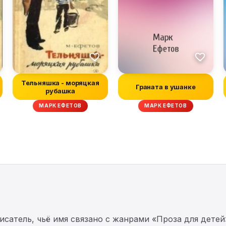
Тельняшка - моряцкая
Граната в ушанке
рубашка
МАРК ЕФЕТОВ
МАРК ЕФЕТОВ
атель, чьё имя связано с жанрами «Проза для детей»