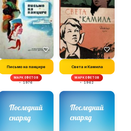
Письмо на панцире
Света и Камила
МАРК ЕФЕТОВ
МАРК ЕФЕТОВ
1976
1962