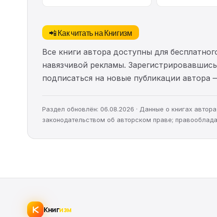
📲 Как читать на Книгизм
Все книги автора доступны для бесплатного
навязчивой рекламы. Зарегистрировавшись 
подписаться на новые публикации автора 
Раздел обновлён: 06.08.2026 · Данные о книгах авто
законодательством об авторском праве; правооблада
Книг
изм