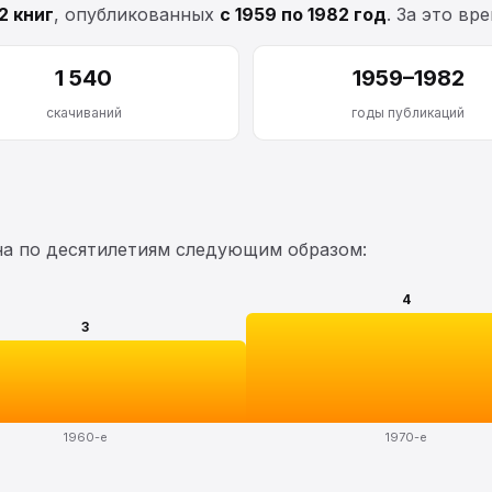
12 книг
, опубликованных
с 1959 по 1982 год
. За это вр
1 540
1959–1982
скачиваний
годы публикаций
на по десятилетиям следующим образом:
4
3
1960-е
1970-е