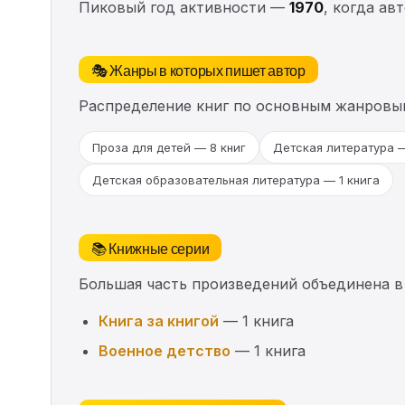
Пиковый год активности —
1970
, когда ав
🎭 Жанры в которых пишет автор
Распределение книг по основным жанровы
Проза для детей — 8 книг
Детская литература —
Детская образовательная литература — 1 книга
📚 Книжные серии
Большая часть произведений объединена в
Книга за книгой
— 1 книга
Военное детство
— 1 книга