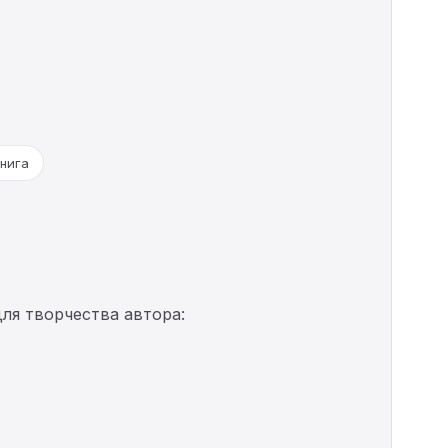
нига
ля творчества автора: