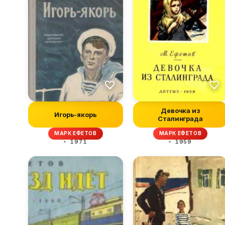
Девочка из
Игорь-якорь
Сталинграда
МАРК ЕФЕТОВ
МАРК ЕФЕТОВ
1971
1959