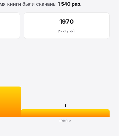
емя книги были скачаны
1 540 раз
.
1970
пик (2 кн)
1
1980-е