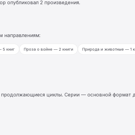
тор опубликовал 2 произведения.
м направлениям:
 5 книг
Проза о войне — 2 книги
Природа и животные — 1 к
 продолжающиеся циклы. Серии — основной формат д