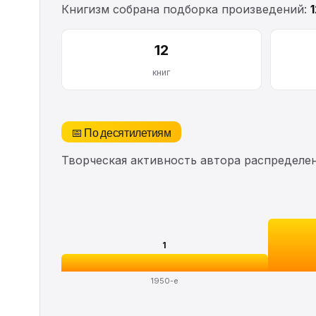
Книгизм собрана подборка произведений:
12
книг
📅 По десятилетиям
Творческая активность автора распределе
1
1950-е