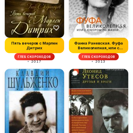
Пять вечеров с Марлен
Фаина Раневская. Фуфа
Дитрих
Великолепная, или с
юмором п...
ГЛЕБ СКОРОХОДОВ
ГЛЕБ СКОРОХОДОВ
2017
2013