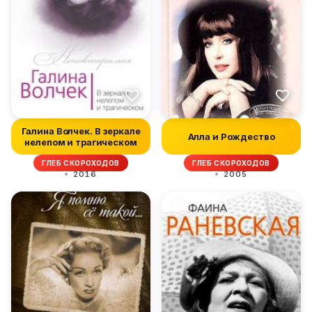
Галина Волчек. В зеркале
Алла и Рождество
нелепом и трагическом
ГЛЕБ СКОРОХОДОВ
ГЛЕБ СКОРОХОДОВ
2016
2005