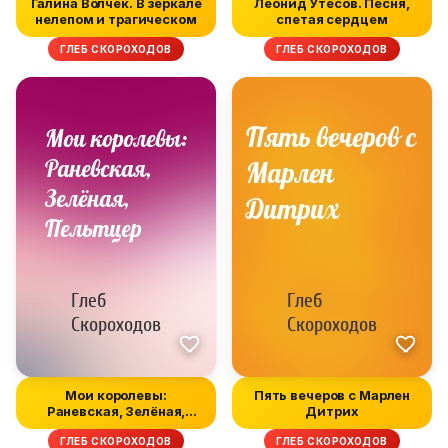
Галина Волчек. В зеркале
Леонид Утесов. Песня,
нелепом и трагическом
спетая сердцем
ГЛЕБ СКОРОХОДОВ
ГЛЕБ СКОРОХОДОВ
Мои королевы:
Пять вечеров с Марлен
Раневская, Зелёная,
Дитрих
Пельтцер
ГЛЕБ СКОРОХОДОВ
ГЛЕБ СКОРОХОДОВ