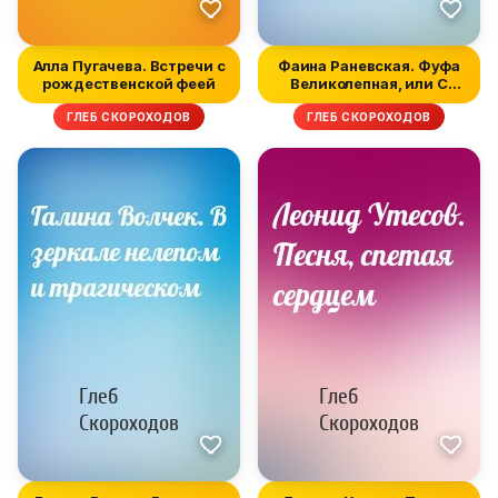
Алла Пугачева. Встречи с
Фаина Раневская. Фуфа
рождественской феей
Великолепная, или С
юмором п...
ГЛЕБ СКОРОХОДОВ
ГЛЕБ СКОРОХОДОВ