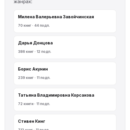
жанрах:
Милена Валерьевна Завойчинская
70 книг · 44 подп.
Дарья Донцова
386 книг · 12 подп.
Борис Акунин
239 книг · 11 подп.
Татьяна Владимировна Корсакова
72 книги · 11 подп.
Стивен Кинг
712 книг · 11 подп.