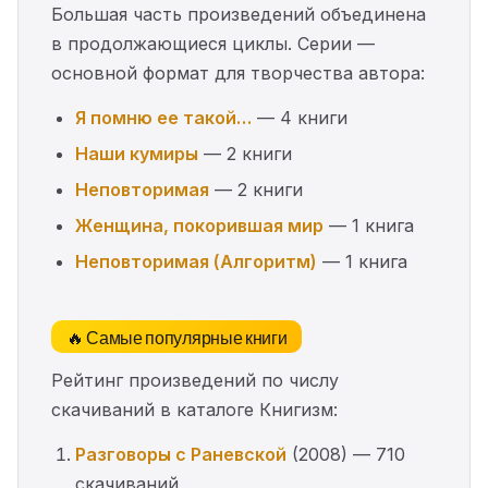
Большая часть произведений объединена
в продолжающиеся циклы. Серии —
основной формат для творчества автора:
Я помню ее такой…
— 4 книги
Наши кумиры
— 2 книги
Неповторимая
— 2 книги
Женщина, покорившая мир
— 1 книга
Неповторимая (Алгоритм)
— 1 книга
🔥 Самые популярные книги
Рейтинг произведений по числу
скачиваний в каталоге Книгизм:
Разговоры с Раневской
(2008) — 710
скачиваний