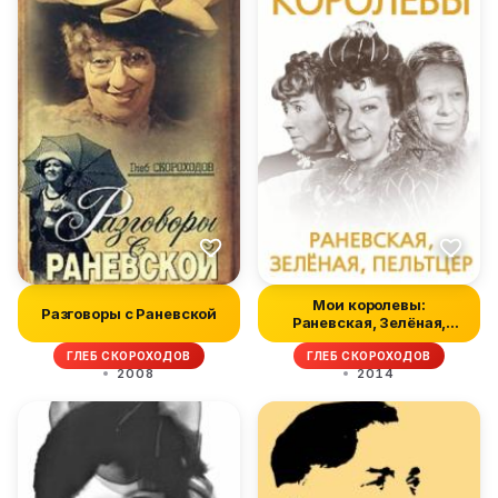
Мои королевы:
Разговоры с Раневской
Раневская, Зелёная,
Пельтцер
ГЛЕБ СКОРОХОДОВ
ГЛЕБ СКОРОХОДОВ
2008
2014