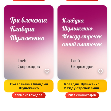
Три влечения Клавдии
Клавдия Шульженко.
Шульженко
Между строчек синий
платочек
ГЛЕБ СКОРОХОДОВ
ГЛЕБ СКОРОХОДОВ