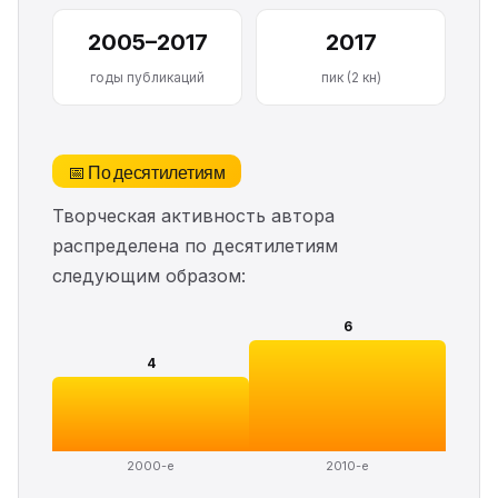
2005–2017
2017
годы публикаций
пик (2 кн)
📅 По десятилетиям
Творческая активность автора
распределена по десятилетиям
следующим образом:
6
4
2000-е
2010-е