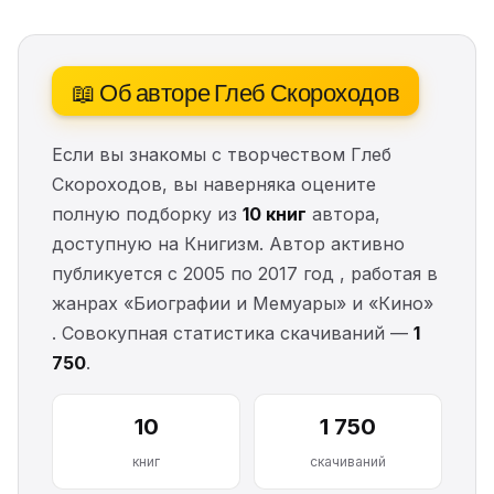
📖 Об авторе Глеб Скороходов
Если вы знакомы с творчеством Глеб
Скороходов, вы наверняка оцените
полную подборку из
10 книг
автора,
доступную на Книгизм. Автор активно
публикуется с 2005 по 2017 год , работая в
жанрах «Биографии и Мемуары» и «Кино»
. Совокупная статистика скачиваний —
1
750
.
10
1 750
книг
скачиваний