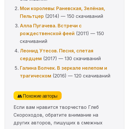
Мои королевы: Раневская, Зелёная,
Пельтцер
(2014) — 150 скачиваний
Алла Пугачева. Встречи с
рождественской феей
(2011) — 150
скачиваний
Леонид Утесов. Песня, спетая
сердцем
(2017) — 130 скачиваний
Галина Волчек. В зеркале нелепом и
трагическом
(2016) — 120 скачиваний
👥 Похожие авторы
Если вам нравится творчество Глеб
Скороходов, обратите внимание на
других авторов, пишущих в смежных