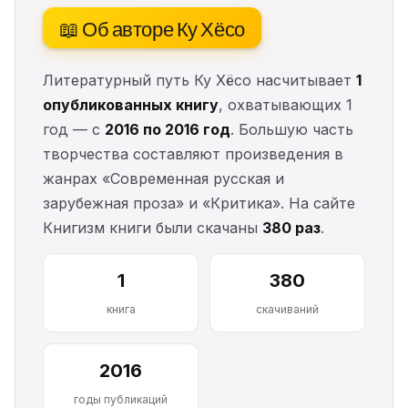
📖 Об авторе Ку Хёсо
Литературный путь Ку Хёсо насчитывает
1
опубликованных книгу
, охватывающих 1
год — с
2016 по 2016 год
. Большую часть
творчества составляют произведения в
жанрах «Современная русская и
зарубежная проза» и «Критика». На сайте
Книгизм книги были скачаны
380 раз
.
1
380
книга
скачиваний
2016
годы публикаций