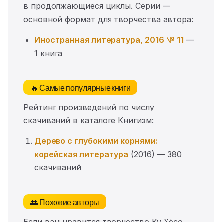
в продолжающиеся циклы. Серии —
основной формат для творчества автора:
Иностранная литература, 2016 № 11
—
1 книга
🔥 Самые популярные книги
Рейтинг произведений по числу
скачиваний в каталоге Книгизм:
Дерево с глубокими корнями:
корейская литература
(2016) — 380
скачиваний
👥 Похожие авторы
Если вам нравится творчество Ку Хёсо,