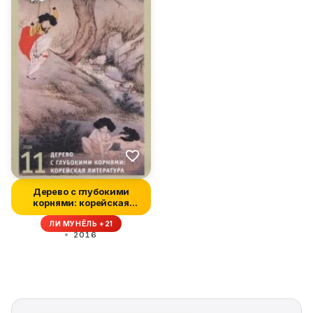
Дерево с глубокими
корнями: корейская
литература
ЛИ МУНЁЛЬ +21
2016