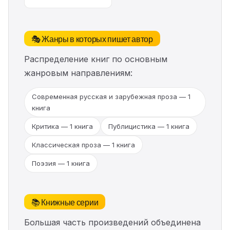
🎭 Жанры в которых пишет автор
Распределение книг по основным
жанровым направлениям:
Современная русская и зарубежная проза — 1
книга
Критика — 1 книга
Публицистика — 1 книга
Классическая проза — 1 книга
Поэзия — 1 книга
📚 Книжные серии
Большая часть произведений объединена