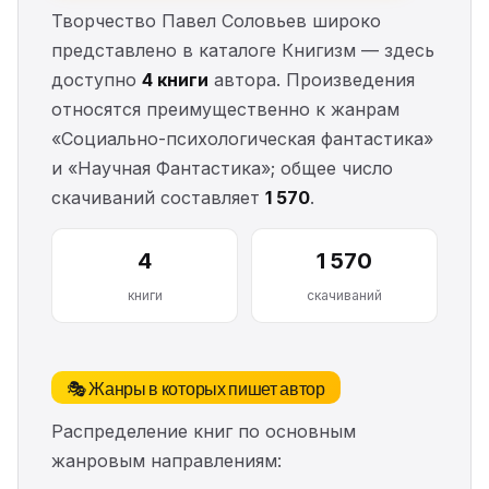
Творчество Павел Соловьев широко
представлено в каталоге Книгизм — здесь
доступно
4 книги
автора. Произведения
относятся преимущественно к жанрам
«Социально-психологическая фантастика»
и «Научная Фантастика»; общее число
скачиваний составляет
1 570
.
4
1 570
книги
скачиваний
🎭 Жанры в которых пишет автор
Распределение книг по основным
жанровым направлениям: