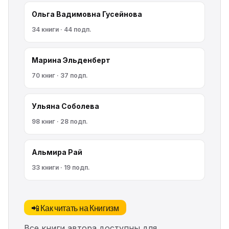
Ольга Вадимовна Гусейнова
34 книги · 44 подп.
Марина Эльденберт
70 книг · 37 подп.
Ульяна Соболева
98 книг · 28 подп.
Альмира Рай
33 книги · 19 подп.
📲 Как читать на Книгизм
Все книги автора доступны для