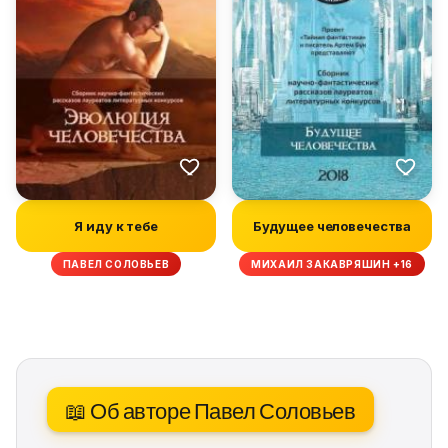
Я иду к тебе
Будущее человечества
ПАВЕЛ СОЛОВЬЕВ
МИХАИЛ ЗАКАВРЯШИН +16
📖 Об авторе Павел Соловьев