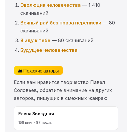
Эволюция человечества
— 1 410
скачиваний
Вечный рай без права переписки
— 80
скачиваний
Я иду к тебе
— 80 скачиваний
Будущее человечества
👥 Похожие авторы
Если вам нравится творчество Павел
Соловьев, обратите внимание на других
авторов, пишущих в смежных жанрах:
Елена Звездная
158 книг · 87 подп.