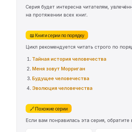
Серия будет интересна читателям, увлечён
на протяжении всех книг.
📖 Книги серии по порядку
Цикл рекомендуется читать строго по поряд
Тайная история человечества
Меня зовут Морриган
Будущее человечества
Эволюция человечества
🔗 Похожие серии
Если вам понравилась эта серия, обратите