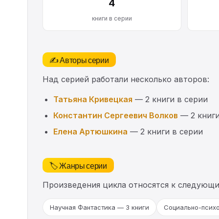
4
книги в серии
✍️ Авторы серии
Над серией работали несколько авторов:
Татьяна Кривецкая
— 2 книги в серии
Константин Сергеевич Волков
— 2 книги
Елена Артюшкина
— 2 книги в серии
🏷️ Жанры серии
Произведения цикла относятся к следующ
Научная Фантастика — 3 книги
Социально-психо