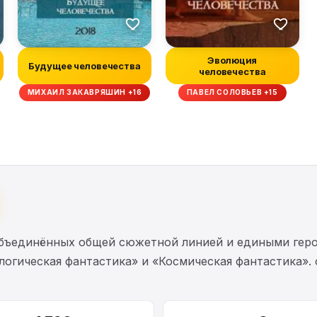
Эволюция
Будущее человечества
человечества
МИХАИЛ ЗАКАВРЯШИН +16
ПАВЕЛ СОЛОВЬЕВ +15
объединённых общей сюжетной линией и едиными гер
огическая фантастика» и «Космическая фантастика». 