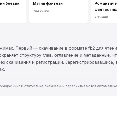
ий боевик
Магия фэнтези
Романтиче
фантастик
744 книги
735 книг
жимах. Первый — скачивание в формате fb2 для чтени
охраняет структуру глав, оглавление и метаданные, ч
без скачивания и регистрации. Зарегистрировавшись,
ах.
 порядок книг и статистика скачиваний пересчитываются автоматиче