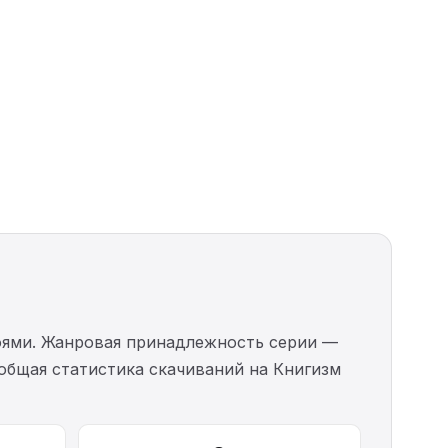
оями. Жанровая принадлежность серии —
общая статистика скачиваний на Книгизм