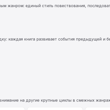
ным жанром: единый стиль повествования, последоват
ку: каждая книга развивает события предыдущей и бе
 внимание на другие крупные циклы в смежных жанрах