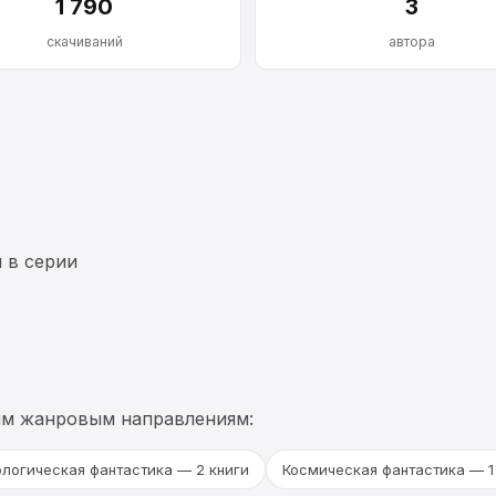
1 790
3
скачиваний
автора
 в серии
им жанровым направлениям:
логическая фантастика — 2 книги
Космическая фантастика — 1