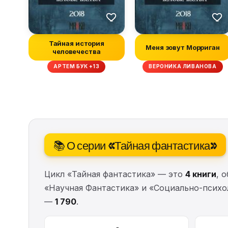
Тайная история
Меня зовут Морриган
человечества
АРТЕМ БУК +13
ВЕРОНИКА ЛИВАНОВА
📚 О серии «Тайная фантастика»
Цикл «Тайная фантастика» — это
4 книги
, 
«Научная Фантастика» и «Социально-психол
—
1 790
.