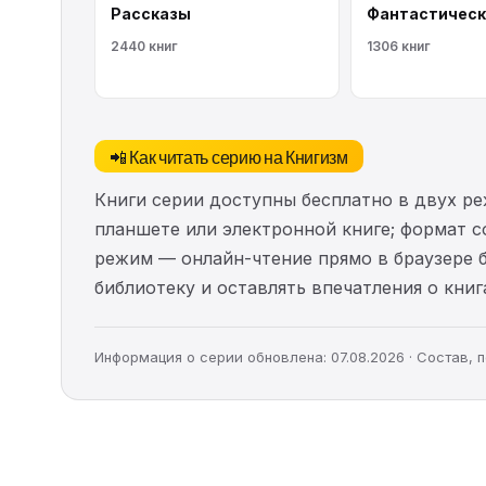
Рассказы
Фантастическ
2440 книг
1306 книг
📲 Как читать серию на Книгизм
Книги серии доступны бесплатно в двух ре
планшете или электронной книге; формат с
режим — онлайн-чтение прямо в браузере 
библиотеку и оставлять впечатления о книг
Информация о серии обновлена: 07.08.2026 · Состав,