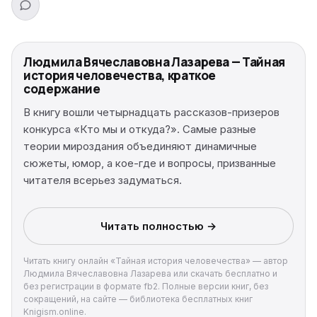
Людмила Вячеславовна Лазарева — Тайная
история человечества, краткое
содержание
В книгу вошли четырнадцать рассказов-призеров
конкурса «Кто мы и откуда?». Самые разные
теории мироздания объединяют динамичные
сюжеты, юмор, а кое-где и вопросы, призванные
читателя всерьез задуматься.
Читать полностью →
Читать книгу онлайн «Тайная история человечества» — автор
Людмила Вячеславовна Лазарева или скачать бесплатно и
без регистрации в формате fb2. Полные версии книг, без
сокращений, на сайте — библиотека бесплатных книг
Knigism.online.