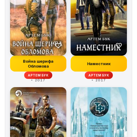
Война шерифа
Наместник
Обломова
АРТЕМ БУК
АРТЕМ БУК
2017
2017