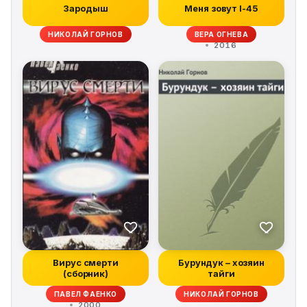
Зародыш
Меня зовут I-45
НИКОЛАЙ ГОРНОВ
ВЕРА ОГНЕВА
2016
Вирус смерти
Бурундук – хозяин
(сборник)
тайги
ПАВЕЛ ФАЕНКО
НИКОЛАЙ ГОРНОВ
2000