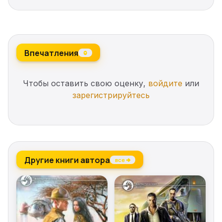
Впечатления
0
Чтобы оставить свою оценку,
войдите
или
зарегистрируйтесь
Другие книги автора
все →