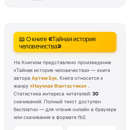
📖 О книге «Тайная история
человечества»
На Книгизм представлено произведение
«Тайная история человечества» — книга
автора
Артем Бук
. Книга относится к
жанру
«Научная Фантастика»
.
Статистика интереса читателей:
30
скачиваний. Полный текст доступен
бесплатно — для чтения онлайн в браузере
или скачивания в формате fb2.