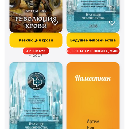
Революция крови
Будущее человечества
ОВ, РОМАН РЕЙН, КОНСТАНТИН ВОЛКОВ, ЕЛЕНА АРТЮШКИНА, МИШЕЛЬ П
АРТЕМ БУК
2017