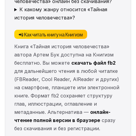
человечества» онлайн без скачивания?
К какому жанру относится «Тайная
история человечества»?
📲 Как читать книгу на Книгизм
Книга «Тайная история человечества»
автора Артем Бук доступна на Книгизм
бесплатно. Вы можете
скачать файл fb2
для дальнейшего чтения в любой читалке
(FBReader, Cool Reader, AlReader и других)
на смартфоне, планшете или электронной
книге. Формат fb2 сохраняет структуру
глав, иллюстрации, оглавление и
метаданные. Альтернатива —
онлайн-
чтение полной версии в браузере
сразу
без скачивания и без регистрации.