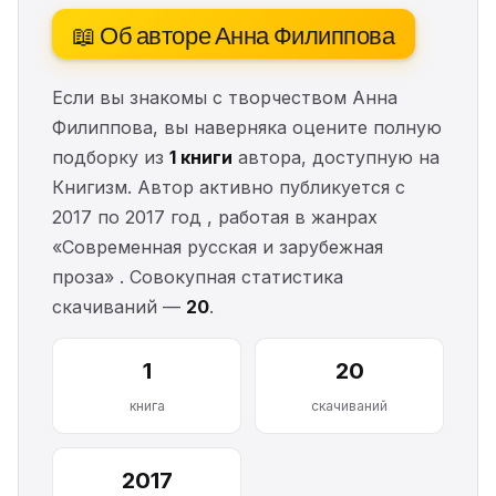
📖 Об авторе Анна Филиппова
Если вы знакомы с творчеством Анна
Филиппова, вы наверняка оцените полную
подборку из
1 книги
автора, доступную на
Книгизм. Автор активно публикуется с
2017 по 2017 год , работая в жанрах
«Современная русская и зарубежная
проза» . Совокупная статистика
скачиваний —
20
.
1
20
книга
скачиваний
2017