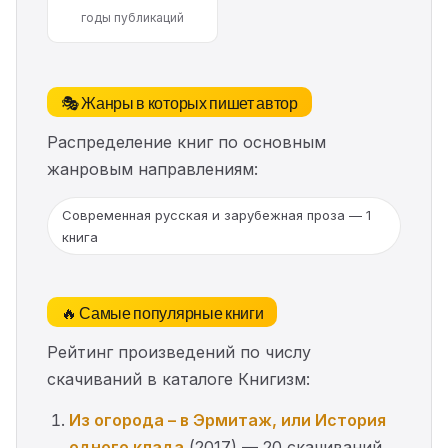
годы публикаций
🎭 Жанры в которых пишет автор
Распределение книг по основным
жанровым направлениям:
Современная русская и зарубежная проза — 1
книга
🔥 Самые популярные книги
Рейтинг произведений по числу
скачиваний в каталоге Книгизм:
Из огорода – в Эрмитаж, или История
одного клада
(2017) — 20 скачиваний