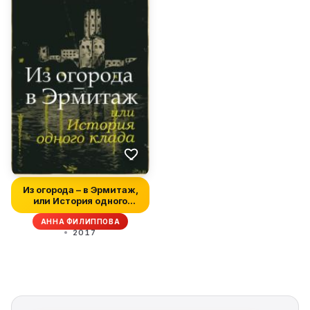
Из огорода – в Эрмитаж,
или История одного
клада
АННА ФИЛИППОВА
2017