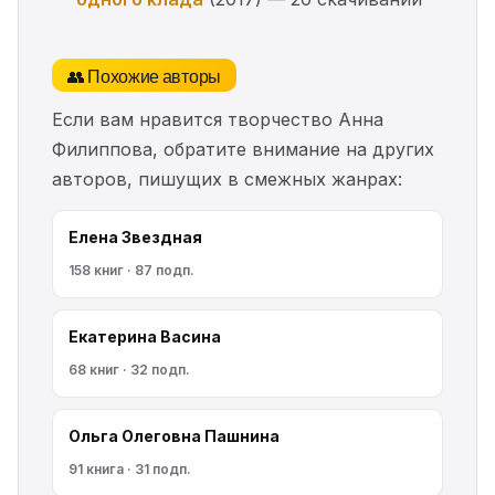
👥 Похожие авторы
Если вам нравится творчество Анна
Филиппова, обратите внимание на других
авторов, пишущих в смежных жанрах:
Елена Звездная
158 книг · 87 подп.
Екатерина Васина
68 книг · 32 подп.
Ольга Олеговна Пашнина
91 книга · 31 подп.