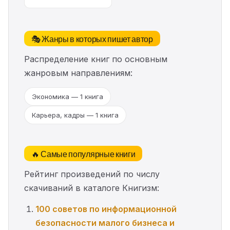
🎭 Жанры в которых пишет автор
Распределение книг по основным
жанровым направлениям:
Экономика — 1 книга
Карьера, кадры — 1 книга
🔥 Самые популярные книги
Рейтинг произведений по числу
скачиваний в каталоге Книгизм:
100 советов по информационной
безопасности малого бизнеса и