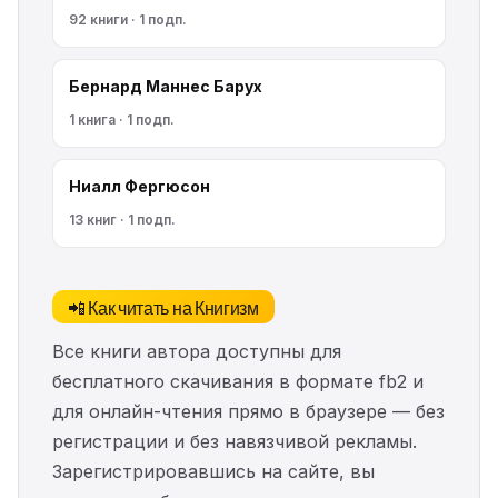
92 книги · 1 подп.
Бернард Маннес Барух
1 книга · 1 подп.
Ниалл Фергюсон
13 книг · 1 подп.
📲 Как читать на Книгизм
Все книги автора доступны для
бесплатного скачивания в формате fb2 и
для онлайн-чтения прямо в браузере — без
регистрации и без навязчивой рекламы.
Зарегистрировавшись на сайте, вы