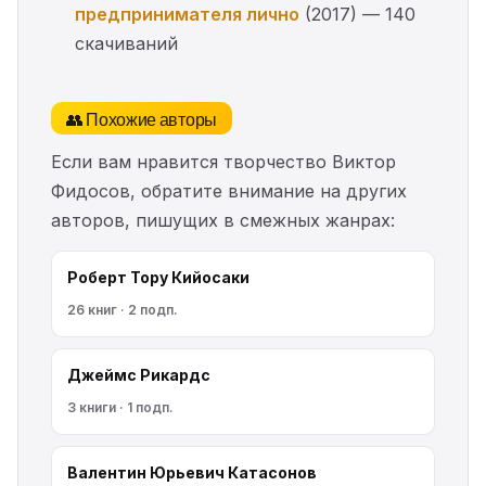
предпринимателя лично
(2017) — 140
скачиваний
👥 Похожие авторы
Если вам нравится творчество Виктор
Фидосов, обратите внимание на других
авторов, пишущих в смежных жанрах:
Роберт Тору Кийосаки
26 книг · 2 подп.
Джеймс Рикардс
3 книги · 1 подп.
Валентин Юрьевич Катасонов