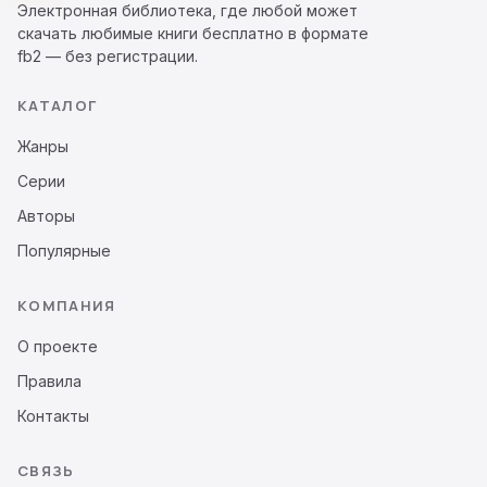
Электронная библиотека, где любой может
скачать любимые книги бесплатно в формате
fb2 — без регистрации.
КАТАЛОГ
Жанры
Серии
Авторы
Популярные
КОМПАНИЯ
О проекте
Правила
Контакты
СВЯЗЬ