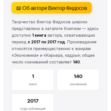
📖 Об авторе Виктор Фидосов
Творчество Виктор Фидосов широко
представлено в каталоге Книгизм — здесь
доступно
1 книга
автора, охватывающих
период
с 2017 по 2017 год
. Произведения
относятся преимущественно к жанрам
«Экономика» и «Карьера, кадры»; общее
число скачиваний составляет
140
.
1
140
книга
скачиваний
2017
годы публикаций