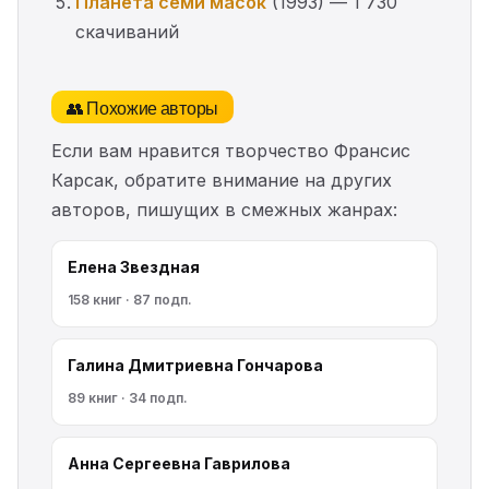
Планета семи масок
(1993) — 1 730
скачиваний
👥 Похожие авторы
Если вам нравится творчество Франсис
Карсак, обратите внимание на других
авторов, пишущих в смежных жанрах:
Елена Звездная
158 книг · 87 подп.
Галина Дмитриевна Гончарова
89 книг · 34 подп.
Анна Сергеевна Гаврилова