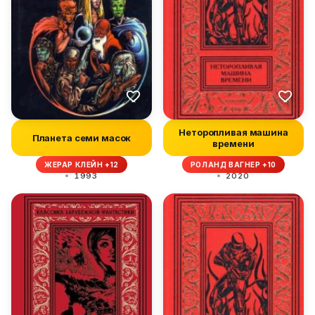
Неторопливая машина
Планета семи масок
времени
ЖЕРАР КЛЕЙН +12
РОЛАНД ВАГНЕР +10
1993
2020