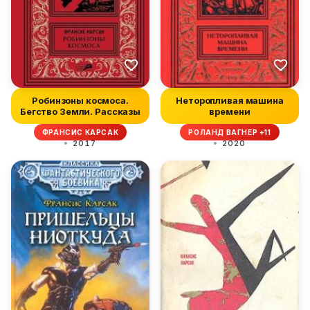
Робинзоны космоса.
Неторопливая машина
Бегство Земли. Рассказы
времени
ФРАНСИС КАРСАК
РОЛАНД ВАГНЕР +11
2017
2020