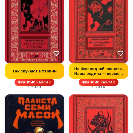
На бесплодной планете.
Так скучают в Утопии
Наша родина — космос.
Роман...
ФРАНСИС КАРСАК
ФРАНСИС КАРСАК
2019
2016