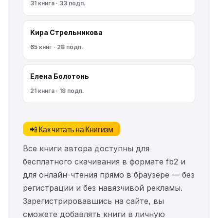
31 книга · 33 подп.
Kирa Cтрeльникoва
65 книг · 28 подп.
Елена Болотонь
21 книга · 18 подп.
📲 Как читать на Книгизм
Все книги автора доступны для
бесплатного скачивания в формате fb2 и
для онлайн-чтения прямо в браузере — без
регистрации и без навязчивой рекламы.
Зарегистрировавшись на сайте, вы
сможете добавлять книги в личную