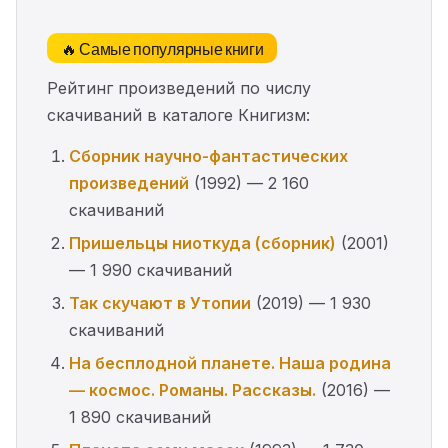
🔥 Самые популярные книги
Рейтинг произведений по числу
скачиваний в каталоге Книгизм:
Сборник научно-фантастических
произведений
(1992) — 2 160
скачиваний
Пришельцы ниоткуда (сборник)
(2001)
— 1 990 скачиваний
Так скучают в Утопии
(2019) — 1 930
скачиваний
На бесплодной планете. Наша родина
— космос. Романы. Рассказы.
(2016) —
1 890 скачиваний