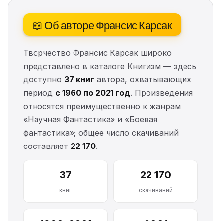
📖 Об авторе Франсис Карсак
Творчество Франсис Карсак широко
представлено в каталоге Книгизм — здесь
доступно
37 книг
автора, охватывающих
период
с 1960 по 2021 год
. Произведения
относятся преимущественно к жанрам
«Научная Фантастика» и «Боевая
фантастика»; общее число скачиваний
составляет
22 170
.
37
22 170
книг
скачиваний