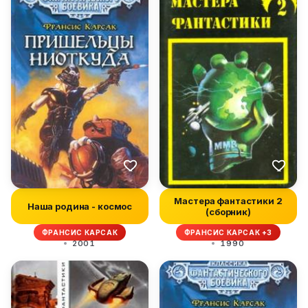
Мастера фантастики 2
Наша родина - космос
(сборник)
ФРАНСИС КАРСАК
ФРАНСИС КАРСАК +3
2001
1990