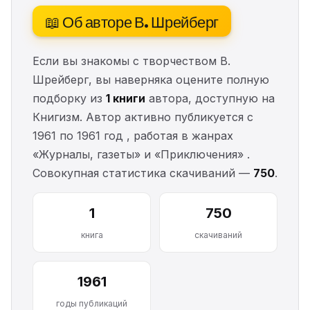
📖 Об авторе В. Шрейберг
Если вы знакомы с творчеством В.
Шрейберг, вы наверняка оцените полную
подборку из
1 книги
автора, доступную на
Книгизм. Автор активно публикуется с
1961 по 1961 год , работая в жанрах
«Журналы, газеты» и «Приключения» .
Совокупная статистика скачиваний —
750
.
1
750
книга
скачиваний
1961
годы публикаций