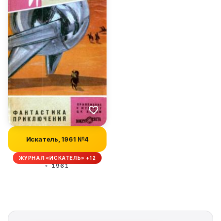
Искатель, 1961 №4
ЖУРНАЛ «ИСКАТЕЛЬ» +12
1961