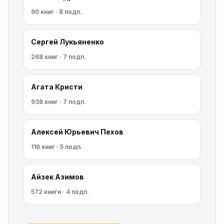
90 книг · 8 подп.
Сергей Лукьяненко
268 книг · 7 подп.
Агата Кристи
938 книг · 7 подп.
Алексей Юрьевич Пехов
116 книг · 5 подп.
Айзек Азимов
572 книги · 4 подп.