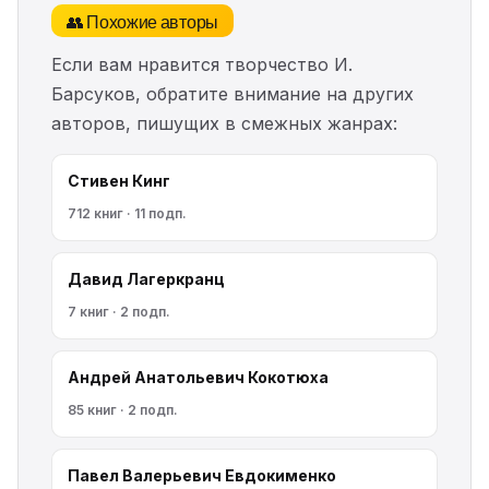
👥 Похожие авторы
Если вам нравится творчество И.
Барсуков, обратите внимание на других
авторов, пишущих в смежных жанрах:
Стивен Кинг
712 книг · 11 подп.
Давид Лагеркранц
7 книг · 2 подп.
Андрей Анатольевич Кокотюха
85 книг · 2 подп.
Павел Валерьевич Евдокименко