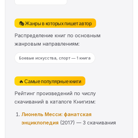
🎭 Жанры в которых пишет автор
Распределение книг по основным
жанровым направлениям:
Боевые искусства, спорт — 1 книга
🔥 Самые популярные книги
Рейтинг произведений по числу
скачиваний в каталоге Книгизм:
Лионель Месси: фанатская
энциклопедия
(2017) — 3 скачивания