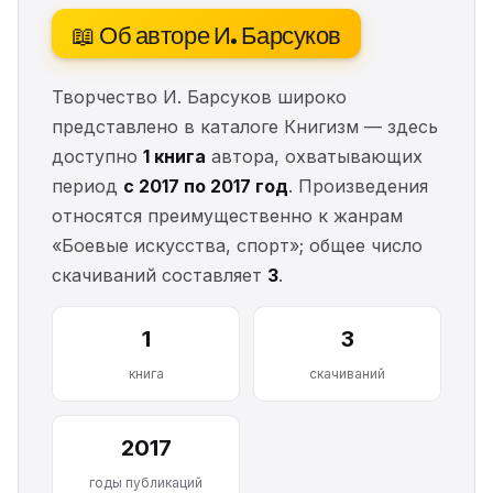
📖 Об авторе И. Барсуков
Творчество И. Барсуков широко
представлено в каталоге Книгизм — здесь
доступно
1 книга
автора, охватывающих
период
с 2017 по 2017 год
. Произведения
относятся преимущественно к жанрам
«Боевые искусства, спорт»; общее число
скачиваний составляет
3
.
1
3
книга
скачиваний
2017
годы публикаций