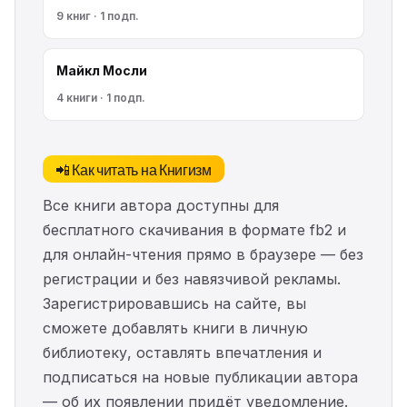
9 книг · 1 подп.
Майкл Мосли
4 книги · 1 подп.
📲 Как читать на Книгизм
Все книги автора доступны для
бесплатного скачивания в формате fb2 и
для онлайн-чтения прямо в браузере — без
регистрации и без навязчивой рекламы.
Зарегистрировавшись на сайте, вы
сможете добавлять книги в личную
библиотеку, оставлять впечатления и
подписаться на новые публикации автора
— об их появлении придёт уведомление.