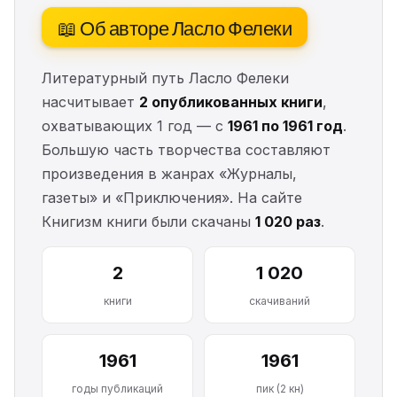
📖 Об авторе Ласло Фелеки
Литературный путь Ласло Фелеки
насчитывает
2 опубликованных книги
,
охватывающих 1 год — с
1961 по 1961 год
.
Большую часть творчества составляют
произведения в жанрах «Журналы,
газеты» и «Приключения». На сайте
Книгизм книги были скачаны
1 020 раз
.
2
1 020
книги
скачиваний
1961
1961
годы публикаций
пик (2 кн)