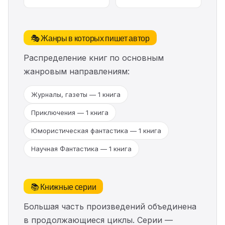
🎭 Жанры в которых пишет автор
Распределение книг по основным
жанровым направлениям:
Журналы, газеты — 1 книга
Приключения — 1 книга
Юмористическая фантастика — 1 книга
Научная Фантастика — 1 книга
📚 Книжные серии
Большая часть произведений объединена
в продолжающиеся циклы. Серии —