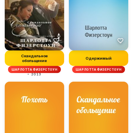
Скандальное
Одержимый
обольщение
ШАРЛОТТА ФИЗЕРСТОУН
ШАРЛОТТА ФИЗЕРСТОУН
2013