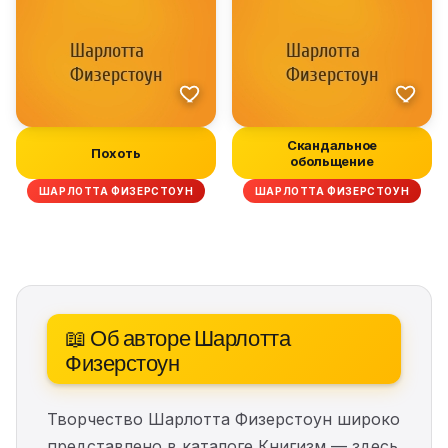
Скандальное
Похоть
обольщение
ШАРЛОТТА ФИЗЕРСТОУН
ШАРЛОТТА ФИЗЕРСТОУН
📖 Об авторе Шарлотта
Физерстоун
Творчество Шарлотта Физерстоун широко
представлено в каталоге Книгизм — здесь