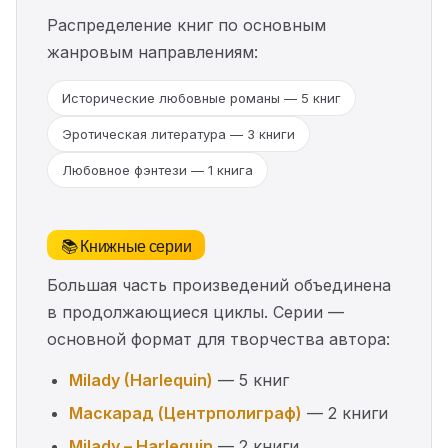
Распределение книг по основным
жанровым направлениям:
Исторические любовные романы — 5 книг
Эротическая литература — 3 книги
Любовное фэнтези — 1 книга
📚 Книжные серии
Большая часть произведений объединена
в продолжающиеся циклы. Серии —
основной формат для творчества автора:
Milady (Harlequin)
— 5 книг
Маскарад (Центрполиграф)
— 2 книги
Milady – Harlequin
— 2 книги