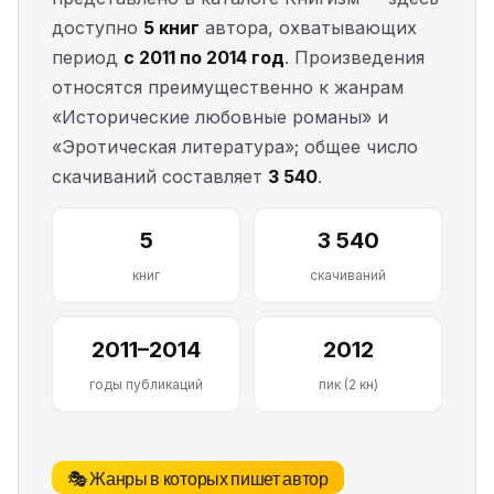
доступно
5 книг
автора, охватывающих
период
с 2011 по 2014 год
. Произведения
относятся преимущественно к жанрам
«Исторические любовные романы» и
«Эротическая литература»; общее число
скачиваний составляет
3 540
.
5
3 540
книг
скачиваний
2011–2014
2012
годы публикаций
пик (2 кн)
🎭 Жанры в которых пишет автор