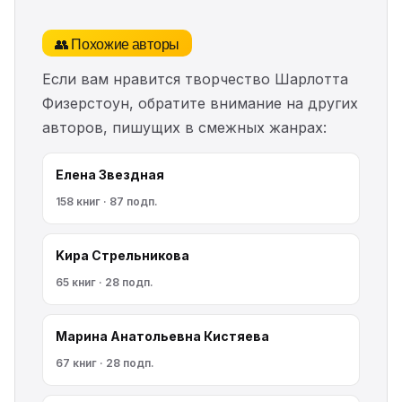
👥 Похожие авторы
Если вам нравится творчество Шарлотта
Физерстоун, обратите внимание на других
авторов, пишущих в смежных жанрах:
Елена Звездная
158 книг · 87 подп.
Kирa Cтрeльникoва
65 книг · 28 подп.
Марина Анатольевна Кистяева
67 книг · 28 подп.