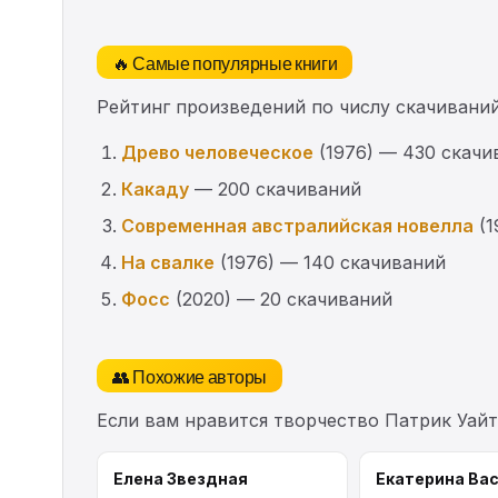
🔥 Самые популярные книги
Рейтинг произведений по числу скачиваний
Древо человеческое
(1976) — 430 скачи
Какаду
— 200 скачиваний
Современная австралийская новелла
(1
На свалке
(1976) — 140 скачиваний
Фосс
(2020) — 20 скачиваний
👥 Похожие авторы
Если вам нравится творчество Патрик Уайт
Елена Звездная
Екатерина Ва