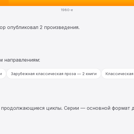
1980-е
тор опубликовал 2 произведения.
м направлениям:
и
Зарубежная классическая проза — 2 книги
Классическая 
 продолжающиеся циклы. Серии — основной формат д