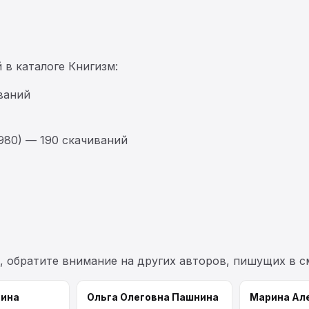
 в каталоге Книгизм:
ваний
980) — 190 скачиваний
, обратите внимание на других авторов, пишущих в 
сина
Ольга Олеговна Пашнина
Марина Ал