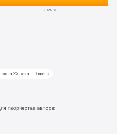
2020-е
проза ХX века — 1 книга
ля творчества автора: