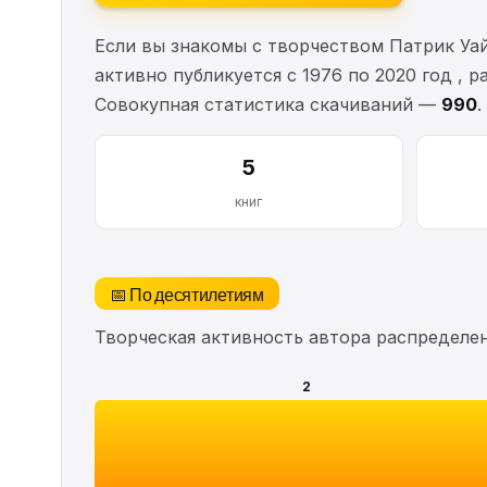
Если вы знакомы с творчеством Патрик Уа
активно публикуется с 1976 по 2020 год , 
Совокупная статистика скачиваний —
990
.
5
книг
📅 По десятилетиям
Творческая активность автора распределе
2