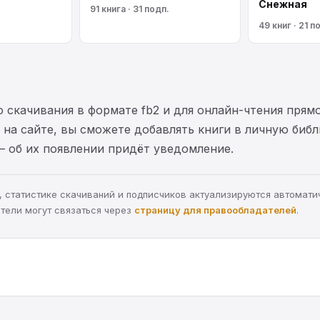
Снежная
91 книга · 31 подп.
49 книг · 21 п
 скачивания в формате fb2 и для онлайн-чтения прямо
на сайте, вы сможете добавлять книги в личную библ
— об их появлении придёт уведомление.
ра, статистике скачиваний и подписчиков актуализируются автомати
тели могут связаться через
страницу для правообладателей
.