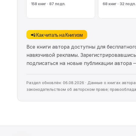
158 книг · 87 подп.
68 книг · 32 подп.
📲 Как читать на Книгизм
Все книги автора доступны для бесплатного
навязчивой рекламы. Зарегистрировавшись 
подписаться на новые публикации автора 
Раздел обновлён: 06.08.2026 · Данные о книгах авто
законодательством об авторском праве; правооблада