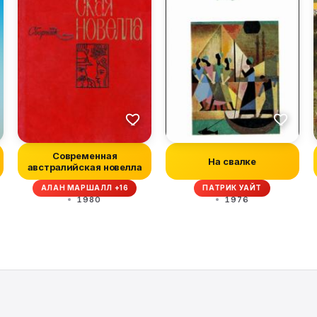
Современная
На свалке
австралийская новелла
АЛАН МАРШАЛЛ +16
ПАТРИК УАЙТ
1980
1976