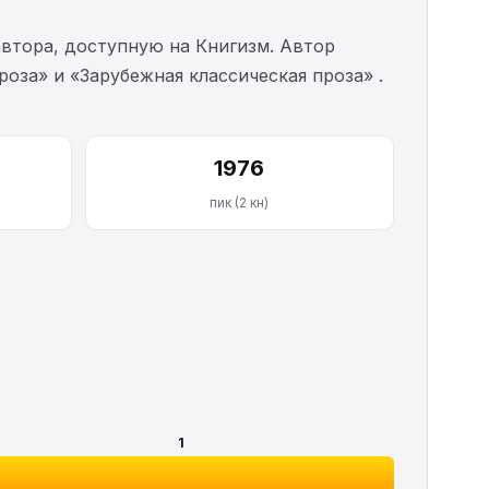
втора, доступную на Книгизм. Автор
роза» и «Зарубежная классическая проза» .
1976
пик (2 кн)
1