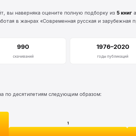
йт, вы наверняка оцените полную подборку из
5 книг
а
работая в жанрах «Современная русская и зарубежная п
990
1976–2020
скачиваний
годы публикаций
на по десятилетиям следующим образом:
1