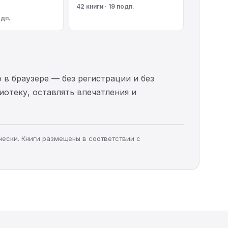
42 книги · 19 подп.
одп.
 в браузере — без регистрации и без
иотеку, оставлять впечатления и
чески. Книги размещены в соответствии с