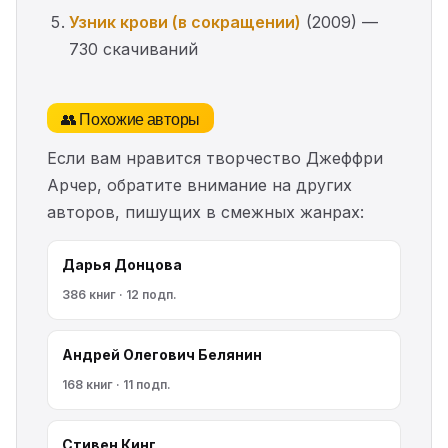
Узник крови (в сокращении)
(2009) —
730 скачиваний
👥 Похожие авторы
Если вам нравится творчество Джеффри
Арчер, обратите внимание на других
авторов, пишущих в смежных жанрах:
Дарья Донцова
386 книг · 12 подп.
Андрей Олегович Белянин
168 книг · 11 подп.
Стивен Кинг