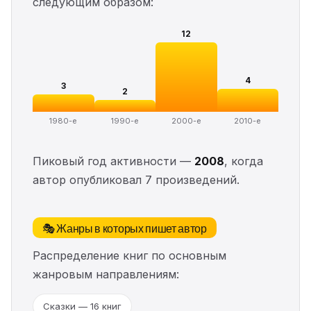
следующим образом:
12
4
3
2
1980-е
1990-е
2000-е
2010-е
Пиковый год активности —
2008
, когда
автор опубликовал 7 произведений.
🎭 Жанры в которых пишет автор
Распределение книг по основным
жанровым направлениям:
Сказки — 16 книг