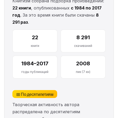
Книгизм собрана подборка произведений:
22 книги
, опубликованных
с 1984 по 2017
год
. За это время книги были скачаны
8
291 раз
.
22
8 291
книги
скачиваний
1984–2017
2008
годы публикаций
пик (7 кн)
📅 По десятилетиям
Творческая активность автора
распределена по десятилетиям