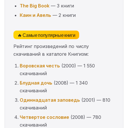
The Big Book
— 3 книги
Каин и Авель
— 2 книги
🔥 Самые популярные книги
Рейтинг произведений по числу
скачиваний в каталоге Книгизм:
Воровская честь
(2000) — 1 550
скачиваний
Блудная дочь
(2008) — 1 340
скачиваний
Одиннадцатая заповедь
(2001) — 810
скачиваний
Четвертое сословие
(2008) — 780
скачиваний