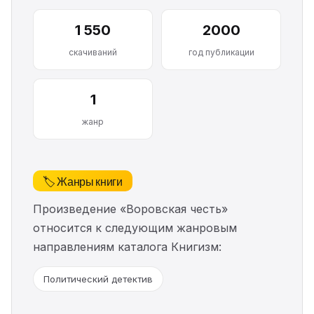
1 550
2000
скачиваний
год публикации
1
жанр
🏷️ Жанры книги
Произведение «Воровская честь»
относится к следующим жанровым
направлениям каталога Книгизм:
Политический детектив