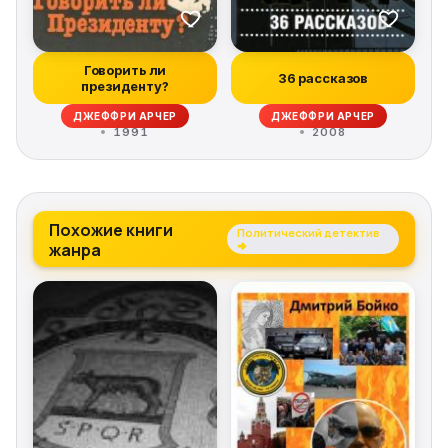
Говорить ли
36 рассказов
президенту?
ДЖЕФФРИ АРЧЕР
ДЖЕФФРИ АРЧЕР
1991
2008
Похожие книги
Политический детектив
жанра
→