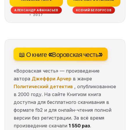
АЛЕКСАНДР АФАНАСЬЕВ
КСЕНИЙ БЕЛОРУСОВ
2017
📖 О книге «Воровская честь»
«Воровская честь» — произведение
автора
Джеффри Арчер
в жанре
Политический детектив
, опубликованное
в 2000 году. На сайте Книгизм книга
доступна для бесплатного скачивания в
формате fb2 и для онлайн-чтения полной
версии без регистрации. За всё время
произведение скачали
1 550 раз
.