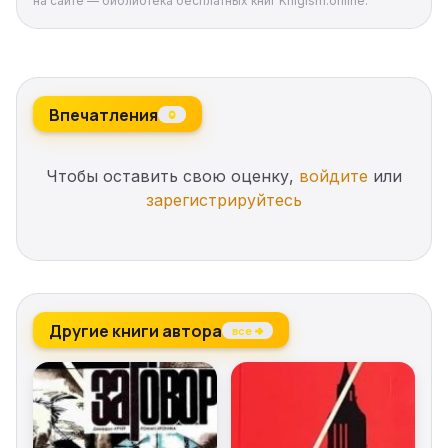
на сайте — библиотека бесплатных книг Knigism.online.
Впечатления
0
Чтобы оставить свою оценку,
войдите
или
зарегистрируйтесь
Другие книги автора
все →