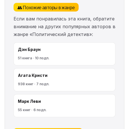
👥 Похожие авторы в жанре
Если вам понравилась эта книга, обратите
внимание на других популярных авторов в
жанре «Политический детектив»:
Дэн Браун
51 книга · 10 подп.
Агата Кристи
938 книг · 7 подп.
Марк Леви
55 книг · 6 подп.