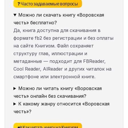
❓ Часто задаваемые вопросы
Можно ли скачать книгу «Воровская
честь» бесплатно?
Да, книга доступна для скачивания в
формате fb2 без регистрации и без оплаты
на сайте Книгизм. Файл сохраняет
структуру глав, иллюстрации и
метаданные — подходит для FBReader,
Cool Reader, AlReader и других читалок на
смартфоне или электронной книге.
Можно ли читать книгу «Воровская
честь» онлайн без скачивания?
К какому жанру относится «Воровская
честь»?
📲 Как читать книгу на Книгизм