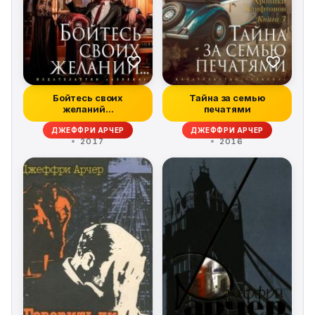
Бойтесь своих
Тайна за семью
желаний…
печатями
ДЖЕФФРИ АРЧЕР
ДЖЕФФРИ АРЧЕР
2017
2016