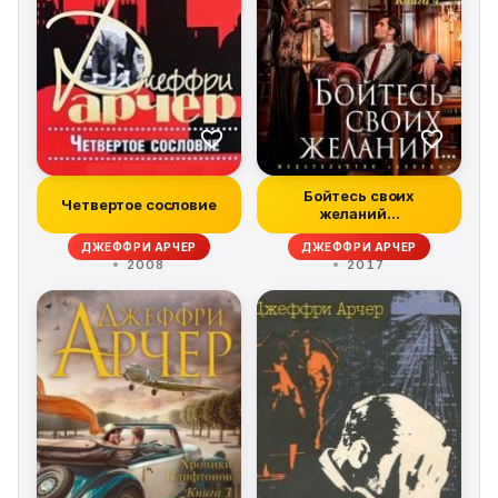
Бойтесь своих
Четвертое сословие
желаний…
ДЖЕФФРИ АРЧЕР
ДЖЕФФРИ АРЧЕР
2008
2017