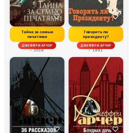
Тайна за семью
Говорить ли
печатями
президенту?
ДЖЕФФРИ АРЧЕР
ДЖЕФФРИ АРЧЕР
2016
1991