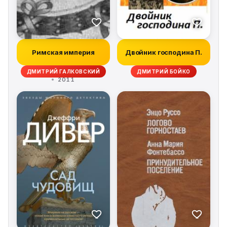
Римская империя
Двойник господина П.
ДМИТРИЙ ГАЛКОВСКИЙ
ДМИТРИЙ БОЙКО
2011