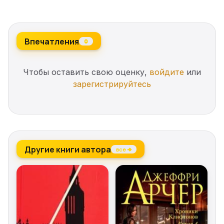
Впечатления
0
Чтобы оставить свою оценку,
войдите
или
зарегистрируйтесь
Другие книги автора
все →