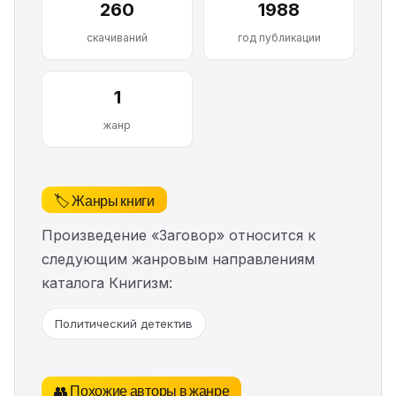
260
1988
скачиваний
год публикации
1
жанр
🏷️ Жанры книги
Произведение «Заговор» относится к
следующим жанровым направлениям
каталога Книгизм:
Политический детектив
👥 Похожие авторы в жанре