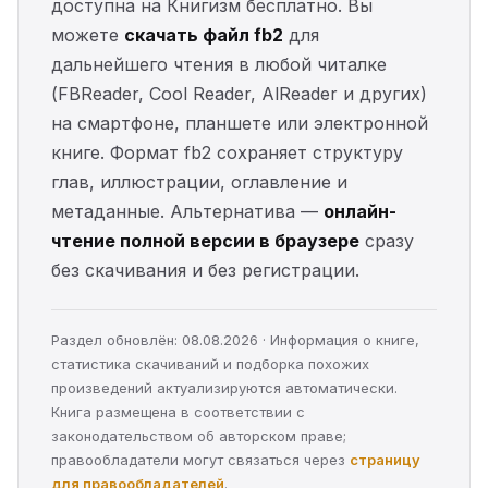
доступна на Книгизм бесплатно. Вы
можете
скачать файл fb2
для
дальнейшего чтения в любой читалке
(FBReader, Cool Reader, AlReader и других)
на смартфоне, планшете или электронной
книге. Формат fb2 сохраняет структуру
глав, иллюстрации, оглавление и
метаданные. Альтернатива —
онлайн-
чтение полной версии в браузере
сразу
без скачивания и без регистрации.
Раздел обновлён: 08.08.2026 · Информация о книге,
статистика скачиваний и подборка похожих
произведений актуализируются автоматически.
Книга размещена в соответствии с
законодательством об авторском праве;
правообладатели могут связаться через
страницу
для правообладателей
.