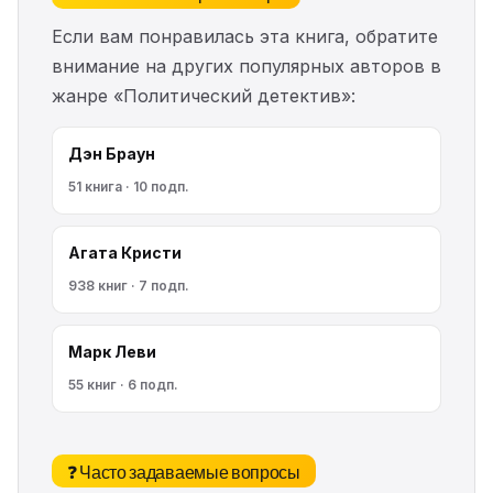
Если вам понравилась эта книга, обратите
внимание на других популярных авторов в
жанре «Политический детектив»:
Дэн Браун
51 книга · 10 подп.
Агата Кристи
938 книг · 7 подп.
Марк Леви
55 книг · 6 подп.
❓ Часто задаваемые вопросы