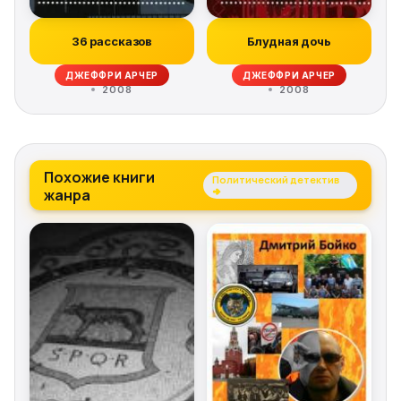
36 рассказов
Блудная дочь
ДЖЕФФРИ АРЧЕР
ДЖЕФФРИ АРЧЕР
2008
2008
Похожие книги
Политический детектив
жанра
→