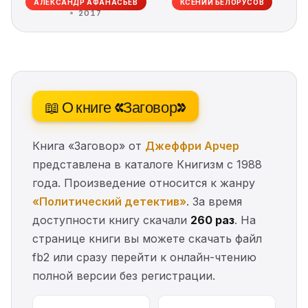
АЛЕКСАНДР АФАНАСЬЕВ
КСЕНИЙ БЕЛОРУСОВ
2017
📖 О книге «Заговор»
Книга «Заговор» от
Джеффри Арчер
представлена в каталоге Книгизм с 1988
года. Произведение относится к жанру
«Политический детектив»
. За время
доступности книгу скачали
260 раз
. На
странице книги вы можете скачать файл
fb2 или сразу перейти к онлайн-чтению
полной версии без регистрации.