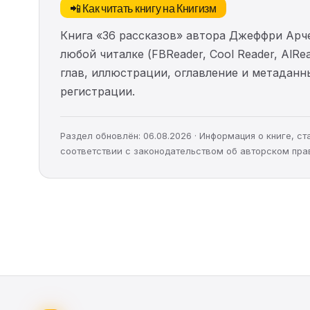
📲 Как читать книгу на Книгизм
Книга «36 рассказов» автора Джеффри Арч
любой читалке (FBReader, Cool Reader, AlR
глав, иллюстрации, оглавление и метадан
регистрации.
Раздел обновлён: 06.08.2026 · Информация о книге, 
соответствии с законодательством об авторском пра