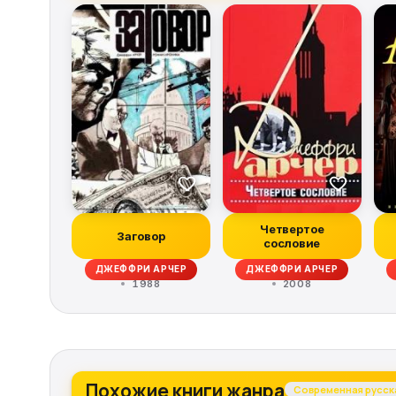
Четвертое
Заговор
сословие
ДЖЕФФРИ АРЧЕР
ДЖЕФФРИ АРЧЕР
1988
2008
Похожие книги жанра
Современная русска