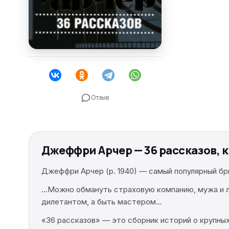
Отзыв
Джеффри Арчер — 36 рассказов, 
Джеффри Арчер (р. 1940) — самый популярный бр
…Можно обмануть страховую компанию, мужа и л
дилетантом, а быть мастером…
«36 рассказов» — это сборник историй о крупных