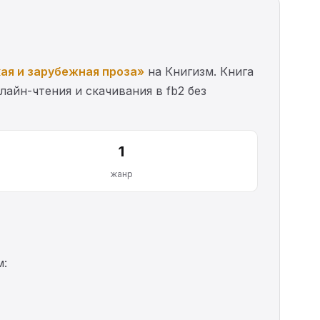
ая и зарубежная проза»
на Книгизм. Книга
лайн-чтения и скачивания в fb2 без
1
жанр
м: