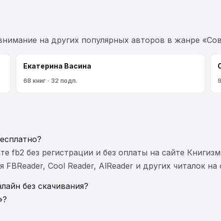
 внимание на других популярных авторов в жанре «Сов
Екатерина Васина
68 книг · 32 подп.
9
бесплатно?
те fb2 без регистрации и без оплаты на сайте Книгизм
FBReader, Cool Reader, AlReader и других читалок на
нлайн без скачивания?
»?