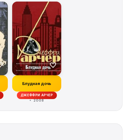
Блудная дочь
ДЖЕФФРИ АРЧЕР
2008