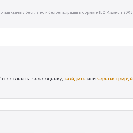
 или скачать бесплатно и без регистрации в формате fb2. Издано в 2008 
бы оставить свою оценку,
войдите
или
зарегистрируй