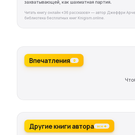
захватывающей, как шахматная партия.
Читать книгу онлайн «36 рассказов» — автор Джеффри Арчер
библиотека бесплатных книг Knigism.online.
Впечатления
0
Что
Другие книги автора
все →