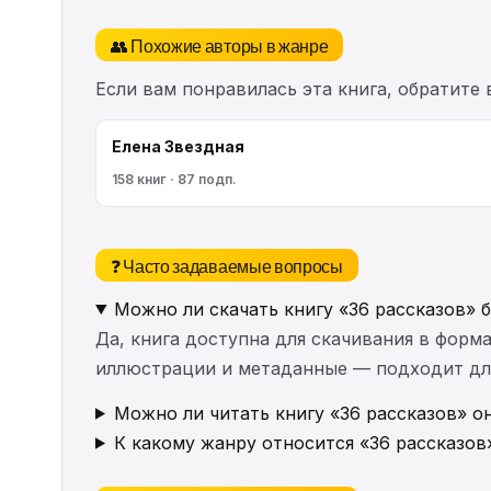
👥 Похожие авторы в жанре
Если вам понравилась эта книга, обратите
Елена Звездная
158 книг · 87 подп.
❓ Часто задаваемые вопросы
Можно ли скачать книгу «36 рассказов» 
Да, книга доступна для скачивания в форма
иллюстрации и метаданные — подходит для 
Можно ли читать книгу «36 рассказов» о
К какому жанру относится «36 рассказов