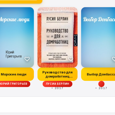
Руководство для
Морские люди
Выбор Донбасс
домработниц
(сборник)
ЮРИЙ ГРИГОРЬЕВ
ЛУСИА БЕРЛИН
2017
2017