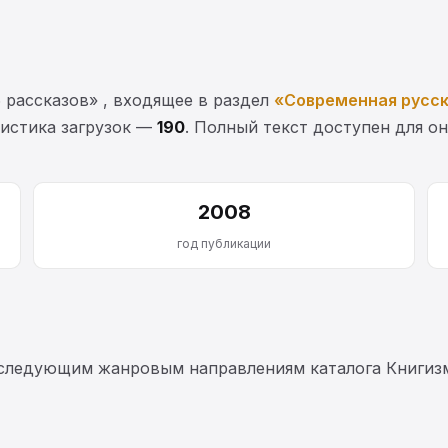
 рассказов» , входящее в раздел
«Современная русск
тистика загрузок —
190
. Полный текст доступен для он
2008
год публикации
 следующим жанровым направлениям каталога Книгиз