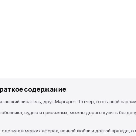
краткое содержание
итанский писатель, друг Маргарет Тэтчер, отставной парла
юбовника, судью и присяжных; можно дорого купить бездел
 сделках и мелких аферах, вечной любви и долгой вражде, о 