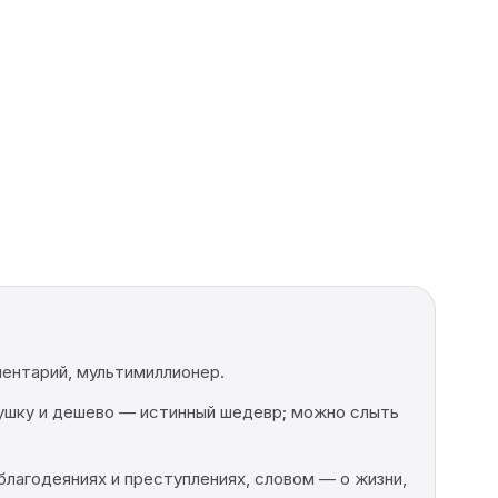
ментарий, мультимиллионер.
ушку и дешево — истинный шедевр; можно слыть
благодеяниях и преступлениях, словом — о жизни,