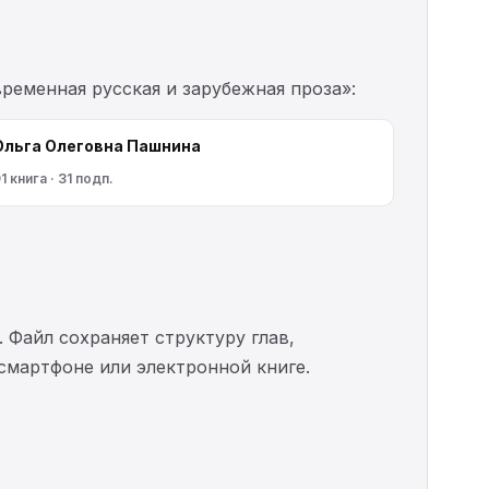
ременная русская и зарубежная проза»:
Ольга Олеговна Пашнина
1 книга · 31 подп.
. Файл сохраняет структуру глав,
 смартфоне или электронной книге.