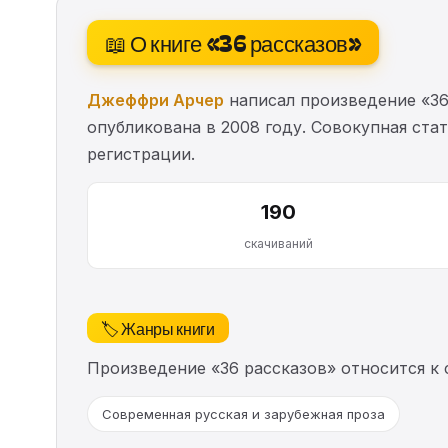
📖 О книге «36 рассказов»
Джеффри Арчер
написал произведение «36
опубликована в 2008 году. Совокупная ста
регистрации.
190
скачиваний
🏷️ Жанры книги
Произведение «36 рассказов» относится к
Современная русская и зарубежная проза