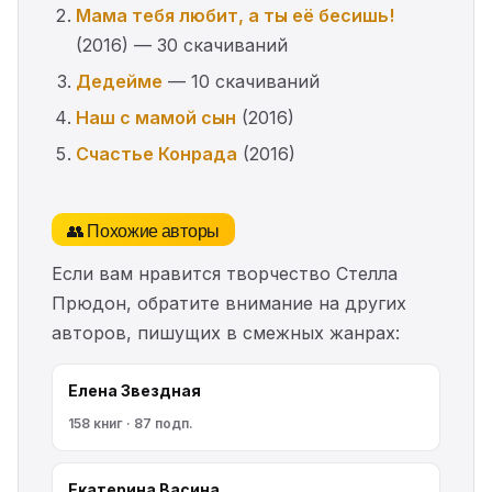
Мама тебя любит, а ты её бесишь!
(2016) — 30 скачиваний
Дедейме
— 10 скачиваний
Наш с мамой сын
(2016)
Счастье Конрада
(2016)
👥 Похожие авторы
Если вам нравится творчество Стелла
Прюдон, обратите внимание на других
авторов, пишущих в смежных жанрах:
Елена Звездная
158 книг · 87 подп.
Екатерина Васина