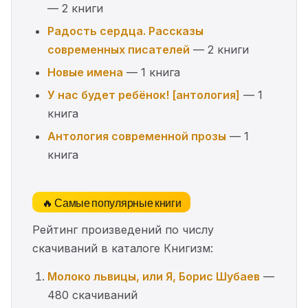
— 2 книги
Радость сердца. Рассказы
современных писателей
— 2 книги
Новые имена
— 1 книга
У нас будет ребёнок! [антология]
— 1
книга
Антология современной прозы
— 1
книга
🔥 Самые популярные книги
Рейтинг произведений по числу
скачиваний в каталоге Книгизм:
Молоко львицы, или Я, Борис Шубаев
—
480 скачиваний