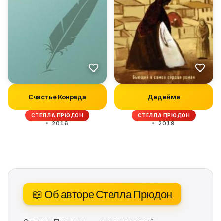
Счастье Конрада
Дедейме
СТЕЛЛА ПРЮДОН
СТЕЛЛА ПРЮДОН
2016
2019
📖 Об авторе Стелла Прюдон