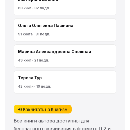
68 книг · 32 подп.
Ольга Олеговна Пашнина
91 книга · 31 подп.
Марина Александровна Снежная
49 книг · 21 подп.
Тереза Тур
42 книги · 19 подп.
📲 Как читать на Книгизм
Все книги автора доступны для
бесплатного скачивания в формате fb2 и