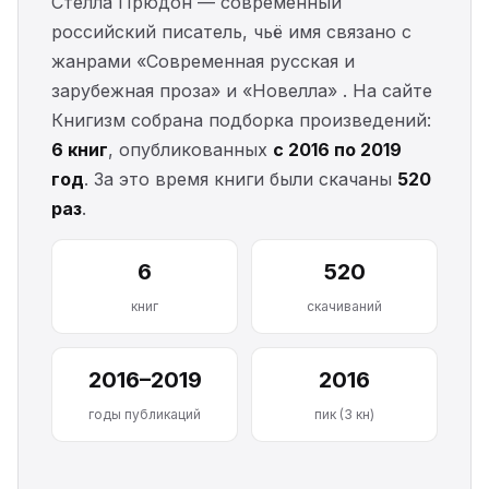
Стелла Прюдон — современный
российский писатель, чьё имя связано с
жанрами «Современная русская и
зарубежная проза» и «Новелла» . На сайте
Книгизм собрана подборка произведений:
6 книг
, опубликованных
с 2016 по 2019
год
. За это время книги были скачаны
520
раз
.
6
520
книг
скачиваний
2016–2019
2016
годы публикаций
пик (3 кн)