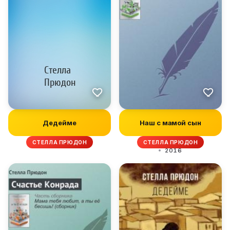
Дедейме
Наш с мамой сын
СТЕЛЛА ПРЮДОН
СТЕЛЛА ПРЮДОН
2016