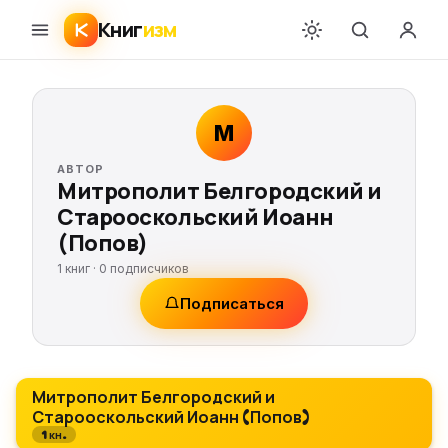
Книг
изм
М
АВТОР
Митрополит Белгородский и
Старооскольский Иоанн
(Попов)
1 книг ·
0
подписчиков
Подписаться
Митрополит Белгородский и
Старооскольский Иоанн (Попов)
1 кн.