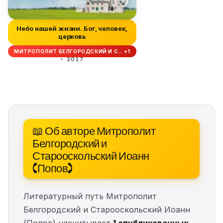
Небо нашей жизни. Бог, человек,
церковь
МИТРОПОЛИТ БЕЛГОРОДСКИЙ И С… +1
2017
📖 Об авторе Митрополит
Белгородский и
Старооскольский Иоанн
(Попов)
Литературный путь Митрополит
Белгородский и Старооскольский Иоанн