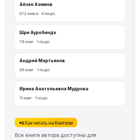
Айзек Азимов
572 книги · 4 подп.
Шри Ауробиндо
76 книг · 1 подп.
Андрей Мартьянов
69 книг · 1 подп.
Ирина Анатольевна Мудрова
11 книг · 1 подп.
📲 Как читать на Книгизм
Все книги автора доступны для