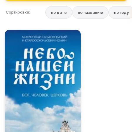
Сортировка:
по дате
по названию
по году