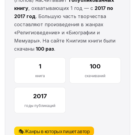
(Попов) насчитывает
1 опубликованных
книгу
, охватывающих 1 год — с
2017 по
2017 год
. Большую часть творчества
составляют произведения в жанрах
«Религиоведение» и «Биографии и
Мемуары». На сайте Книгизм книги были
скачаны
100 раз
.
1
100
книга
скачиваний
2017
годы публикаций
🎭 Жанры в которых пишет автор