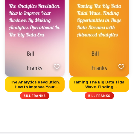
The Analytics Revolution.
Taming The Big Data Tidal
How to Improve Your
Wave. Finding
Busi...
Opportunit...
BILL FRANKS
BILL FRANKS