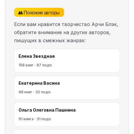
👥 Похожие авторы
Если вам нравится творчество Арчи Блэк,
обратите внимание на других авторов,
пишущих в смежных жанрах:
Елена Звездная
158 книг · 87 подп.
Екатерина Васина
68 книг · 32 подп.
Ольга Олеговна Пашнина
91 книга · 31 подп.