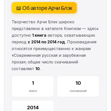
📖 Об авторе Арчи Блэк
Творчество Арчи Блэк широко
представлено в каталоге Книгизм — здесь
доступно
1 книга
автора, охватывающих
период
с 2014 по 2014 год
. Произведения
относятся преимущественно к жанрам
«Современная русская и зарубежная
проза»; общее число скачиваний
составляет
10
.
1
10
книга
скачиваний
2014