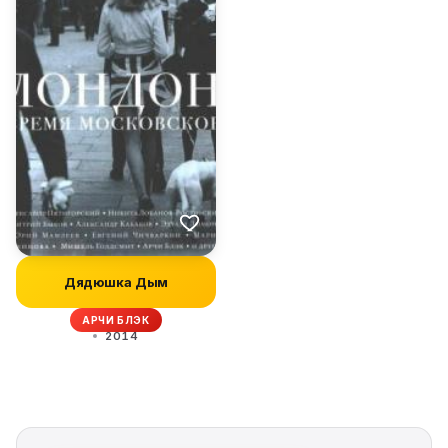
Дядюшка Дым
АРЧИ БЛЭК
2014