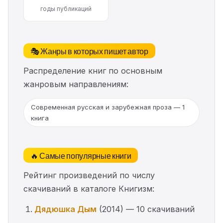
годы публикаций
🎭 Жанры в которых пишет автор
Распределение книг по основным
жанровым направлениям:
Современная русская и зарубежная проза — 1
книга
🔥 Самые популярные книги
Рейтинг произведений по числу
скачиваний в каталоге Книгизм:
Дядюшка Дым
(2014) — 10 скачиваний