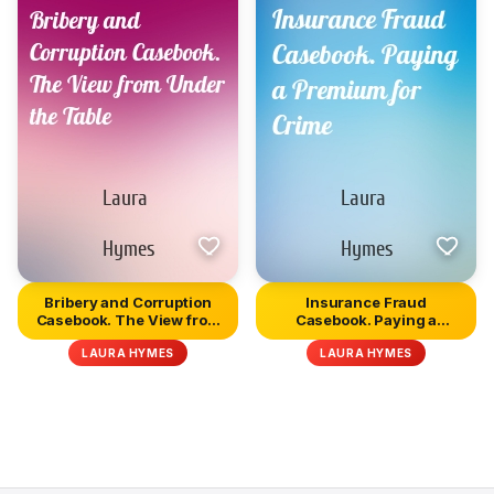
Bribery and Corruption
Insurance Fraud
Casebook. The View from
Casebook. Paying a
Und...
Premium for Cri...
LAURA HYMES
LAURA HYMES