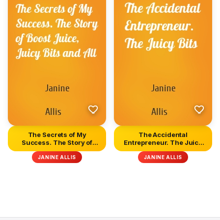
The Secrets of My
The Accidental
Success. The Story of
Entrepreneur. The Juicy
Boost Juic...
Bits
JANINE ALLIS
JANINE ALLIS