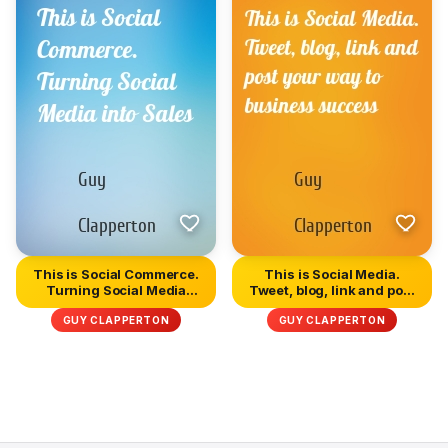
This is Social Commerce.
This is Social Media.
Turning Social Media
Tweet, blog, link and post
into...
y...
GUY CLAPPERTON
GUY CLAPPERTON