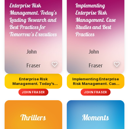
Enterprise Risk
Implementing Enterprise
Management. Today's
Risk Management. Case
Leading Resear...
Stud...
JOHN FRASER
JOHN FRASER