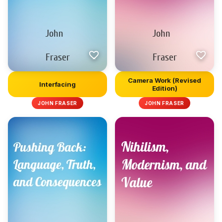
Camera Work (Revised
Interfacing
Edition)
JOHN FRASER
JOHN FRASER