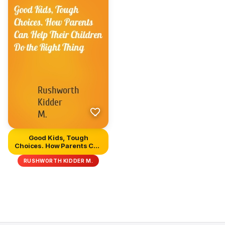
Good Kids, Tough
Choices. How Parents Can
Help The...
RUSHWORTH KIDDER M.