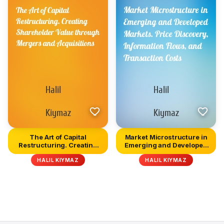
The Art of Capital
Market Microstructure in
Restructuring. Creating
Emerging and Developed
Shareho...
Ma...
HALIL KIYMAZ
HALIL KIYMAZ