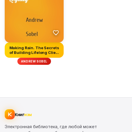
Making Rain. The Secrets
of Building Lifelong Clie...
ANDREW SOBEL
Книг
изм
Электронная библиотека, где любой может