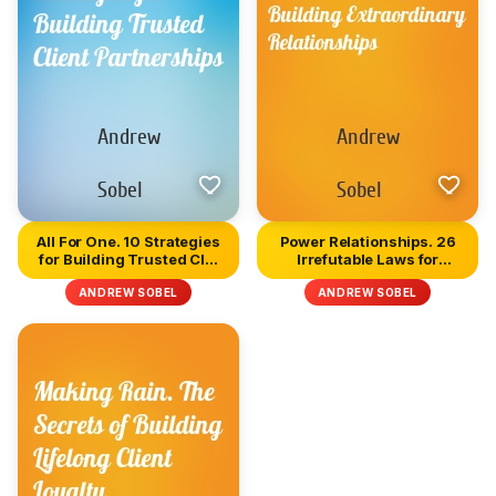
All For One. 10 Strategies
Power Relationships. 26
for Building Trusted Cl...
Irrefutable Laws for
Build...
ANDREW SOBEL
ANDREW SOBEL