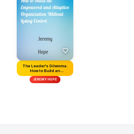
The Leader's Dilemma.
How to Build an
Empowered an...
JEREMY HOPE