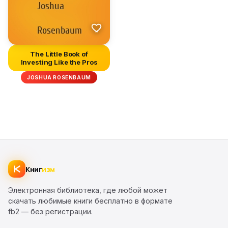
The Little Book of
Investing Like the Pros
JOSHUA ROSENBAUM
Книг
изм
Электронная библиотека, где любой может
скачать любимые книги бесплатно в формате
fb2 — без регистрации.