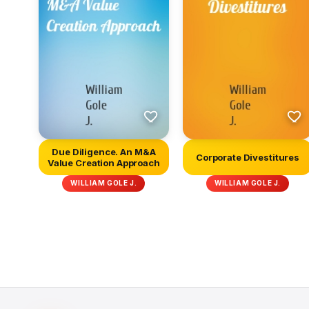
Due Diligence. An M&A
Corporate Divestitures
Value Creation Approach
WILLIAM GOLE J.
WILLIAM GOLE J.