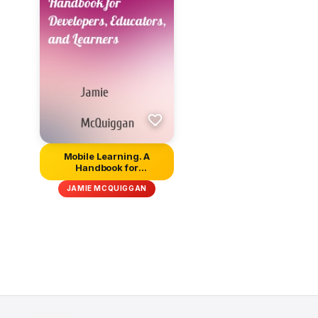
Mobile Learning. A
Handbook for
Developers, Educat...
JAMIE MCQUIGGAN