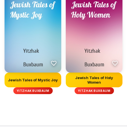
Jewish Tales of Holy
Jewish Tales of Mystic Joy
Women
YITZHAK BUXBAUM
YITZHAK BUXBAUM