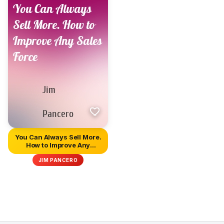
You Can Always Sell More.
How to Improve Any
Sales...
JIM PANCERO