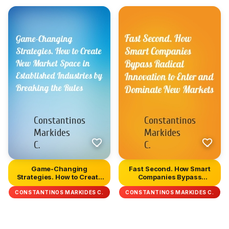
Game-Changing
Fast Second. How Smart
Strategies. How to Create
Companies Bypass
New Market...
Radical In...
CONSTANTINOS MARKIDES C.
CONSTANTINOS MARKIDES C.