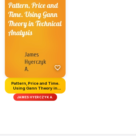
Pattern, Price and Time.
Using Gann Theory in
Tech...
JAMES HYERCZYK A.