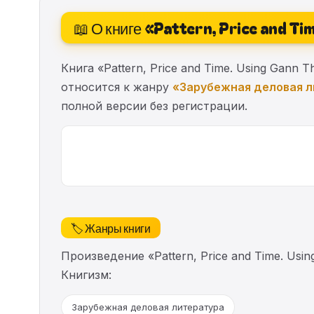
📖 О книге «Pattern, Price and Ti
Книга «Pattern, Price and Time. Using Gann T
относится к жанру
«Зарубежная деловая 
полной версии без регистрации.
🏷️ Жанры книги
Произведение «Pattern, Price and Time. Us
Книгизм:
Зарубежная деловая литература