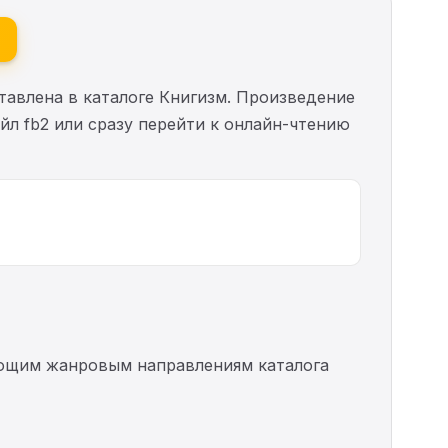
авлена в каталоге Книгизм. Произведение
йл fb2 или сразу перейти к онлайн-чтению
ледующим жанровым направлениям каталога