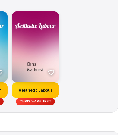
r
Aesthetic Labour
CHRIS WARHURST