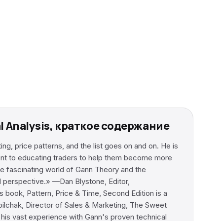
al Analysis, краткое содержание
g, price patterns, and the list goes on and on. He is
ent to educating traders to help them become more
e fascinating world of Gann Theory and the
cal perspective.» —Dan Blystone, Editor,
book, Pattern, Price & Time, Second Edition is a
ilchak, Director of Sales & Marketing, The Sweet
 his vast experience with Gann's proven technical