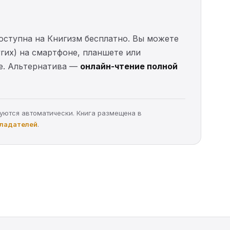
. доступна на Книгизм бесплатно. Вы можете
угих) на смартфоне, планшете или
ые. Альтернатива —
онлайн-чтение полной
руются автоматически. Книга размещена в
бладателей
.