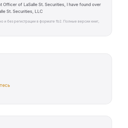
 Officer of LaSalle St. Securities, I have found over
lle St. Securities, LLC
тно и без регистрации в формате fb2. Полные версии книг,
тесь