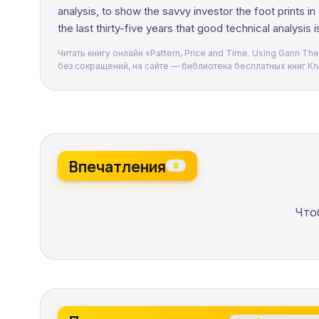
analysis, to show the savvy investor the foot prints i
the last thirty-five years that good technical analysis
Читать книгу онлайн «Pattern, Price and Time. Using Gann Th
без сокращений, на сайте — библиотека бесплатных книг Kni
Впечатления
0
Что