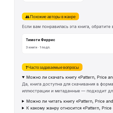
👥 Похожие авторы в жанре
Если вам понравилась эта книга, обратите
Тимоти Феррис
3 книги · 1 подп.
❓ Часто задаваемые вопросы
Можно ли скачать книгу «Pattern, Price an
Да, книга доступна для скачивания в форма
иллюстрации и метаданные — подходит для 
Можно ли читать книгу «Pattern, Price and
К какому жанру относится «Pattern, Price 