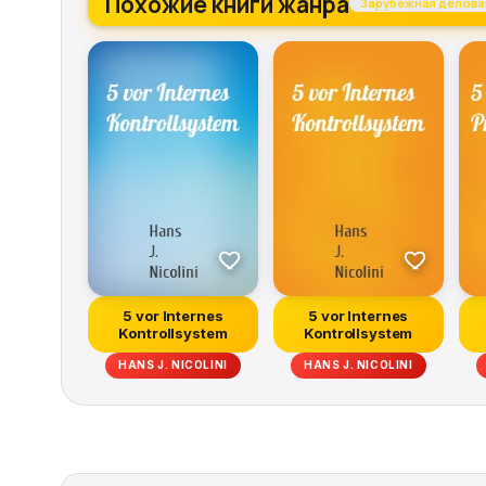
Похожие книги жанра
Зарубежная делова
5 vor Internes
5 vor Internes
Kontrollsystem
Kontrollsystem
HANS J. NICOLINI
HANS J. NICOLINI