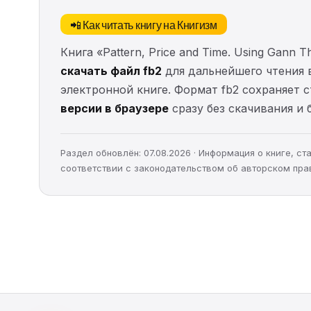
📲 Как читать книгу на Книгизм
Книга «Pattern, Price and Time. Using Gann 
скачать файл fb2
для дальнейшего чтения в
электронной книге. Формат fb2 сохраняет 
версии в браузере
сразу без скачивания и 
Раздел обновлён: 07.08.2026 · Информация о книге, 
соответствии с законодательством об авторском пра