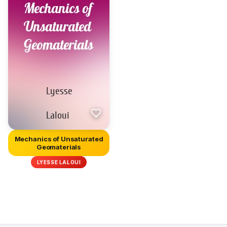
Mechanics of Unsaturated
Geomaterials
LYESSE LALOUI