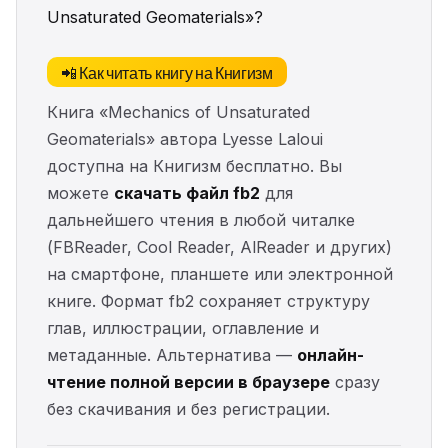
Unsaturated Geomaterials»?
📲 Как читать книгу на Книгизм
Книга «Mechanics of Unsaturated
Geomaterials» автора Lyesse Laloui
доступна на Книгизм бесплатно. Вы
можете
скачать файл fb2
для
дальнейшего чтения в любой читалке
(FBReader, Cool Reader, AlReader и других)
на смартфоне, планшете или электронной
книге. Формат fb2 сохраняет структуру
глав, иллюстрации, оглавление и
метаданные. Альтернатива —
онлайн-
чтение полной версии в браузере
сразу
без скачивания и без регистрации.