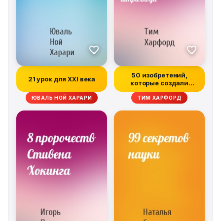
50 изобретений,
21 урок для XXI века
которые создали
современную эконом...
ЮВАЛЬ НОЙ ХАРАРИ
ТИМ ХАРФОРД