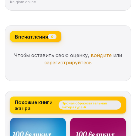
Knigism.online.
Впечатления
0
Чтобы оставить свою оценку,
войдите
или
зарегистрируйтесь
Похожие книги
Прочая образовательная
жанра
литература →