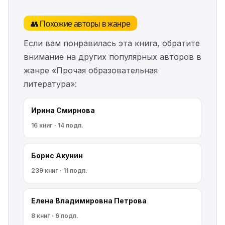
👥 Похожие авторы в жанре
Если вам понравилась эта книга, обратите
внимание на других популярных авторов в
жанре «Прочая образовательная
литература»:
Ирина Смирнова
16 книг · 14 подп.
Борис Акунин
239 книг · 11 подп.
Елена Владимировна Петрова
8 книг · 6 подп.