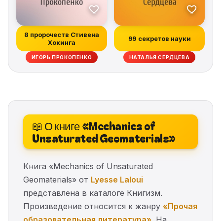
8 пророчеств Стивена
99 секретов науки
Хокинга
ИГОРЬ ПРОКОПЕНКО
НАТАЛЬЯ СЕРДЦЕВА
📖 О книге «Mechanics of
Unsaturated Geomaterials»
Книга «Mechanics of Unsaturated
Geomaterials» от
Lyesse Laloui
представлена в каталоге Книгизм.
Произведение относится к жанру
«Прочая
образовательная литература»
. На