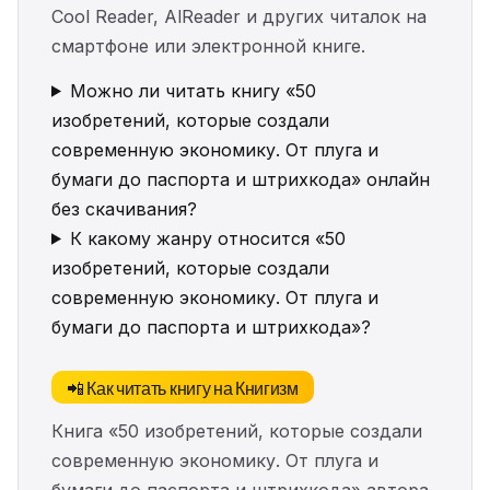
Cool Reader, AlReader и других читалок на
смартфоне или электронной книге.
Можно ли читать книгу «50
изобретений, которые создали
современную экономику. От плуга и
бумаги до паспорта и штрихкода» онлайн
без скачивания?
К какому жанру относится «50
изобретений, которые создали
современную экономику. От плуга и
бумаги до паспорта и штрихкода»?
📲 Как читать книгу на Книгизм
Книга «50 изобретений, которые создали
современную экономику. От плуга и
бумаги до паспорта и штрихкода» автора