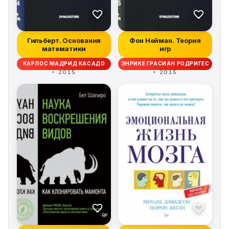
Гильберт. Основания
Фон Нейман. Теория
математики
игр
КАРЛОС МАДРИД КАСАДО
ЭНРИКЕ ГРАСИАН РОДРИГЕС
2015
2015