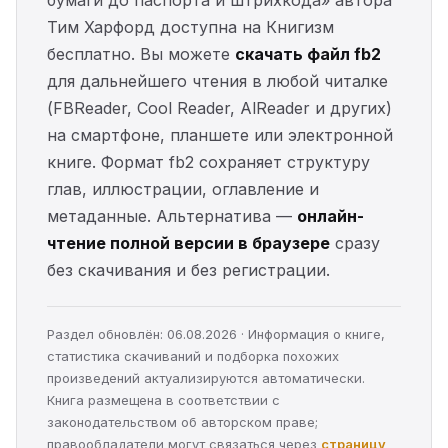
Тим Харфорд доступна на Книгизм
бесплатно. Вы можете
скачать файл fb2
для дальнейшего чтения в любой читалке
(FBReader, Cool Reader, AlReader и других)
на смартфоне, планшете или электронной
книге. Формат fb2 сохраняет структуру
глав, иллюстрации, оглавление и
метаданные. Альтернатива —
онлайн-
чтение полной версии в браузере
сразу
без скачивания и без регистрации.
Раздел обновлён: 06.08.2026 · Информация о книге,
статистика скачиваний и подборка похожих
произведений актуализируются автоматически.
Книга размещена в соответствии с
законодательством об авторском праве;
правообладатели могут связаться через
страницу