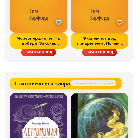
Через поражения – к
Экономист под
победе. Законы
прикрытием. Почему
Дарвина в жизни...
возникают пробки,...
ТИМ ХАРФОРД
ТИМ ХАРФОРД
Похожие книги жанра
Научная литература →