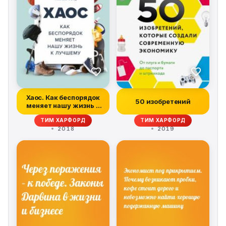
Хаос. Как беспорядок
50 изобретений
меняет нашу жизнь к
лучшему
ТИМ ХАРФОРД
ТИМ ХАРФОРД
2018
2019