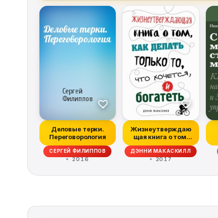
Деловые терки.
Жизнеутверждаю
Переговорология
щая книга о том,
как делать только
СЕРГЕЙ ФИЛИППОВ
ДЭННИ МАКАСКИЛЛ
т...
2016
2017