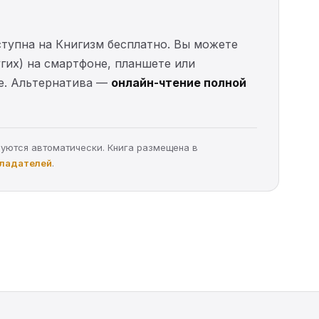
ступна на Книгизм бесплатно. Вы можете
угих) на смартфоне, планшете или
ые. Альтернатива —
онлайн-чтение полной
руются автоматически. Книга размещена в
бладателей
.