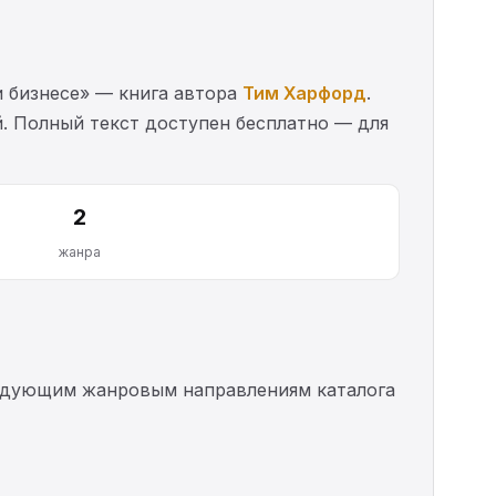
и бизнесе» — книга автора
Тим Харфорд
.
. Полный текст доступен бесплатно — для
2
жанра
следующим жанровым направлениям каталога