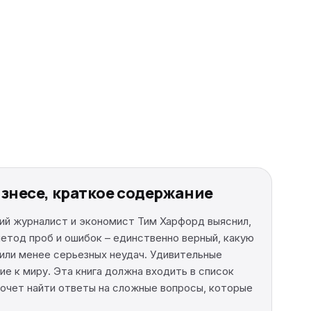
изнесе, краткое содержание
ский журналист и экономист Тим Харфорд выяснил,
метод проб и ошибок – единственно верный, какую
 или менее серьезных неудач. Удивительные
ие к миру. Эта книга должна входить в список
 хочет найти ответы на сложные вопросы, которые