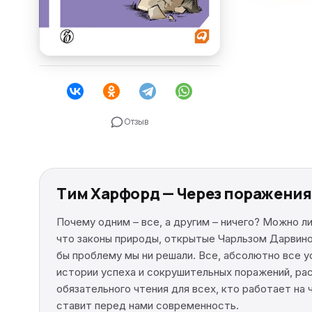
Отзыв
Тим Харфорд — Через поражения 
Почему одним – все, а другим – ничего? Можно л
что законы природы, открытые Чарльзом Дарвином
бы проблему мы ни решали. Все, абсолютно все у
истории успеха и сокрушительных поражений, рас
обязательного чтения для всех, кто работает на
ставит перед нами современность.