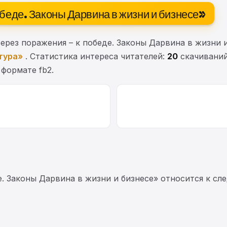
обеде. Законы Дарвина в жизни и бизнесе»
рез поражения – к победе. Законы Дарвина в жизни 
тура»
. Статистика интереса читателей:
20
скачиваний
 формате fb2.
е. Законы Дарвина в жизни и бизнесе» относится к 