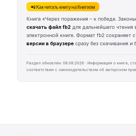
📲 Как читать книгу на Книгизм
Книга «Через поражения – к победе. Закон
скачать файл fb2
для дальнейшего чтения в
электронной книге. Формат fb2 сохраняет 
версии в браузере
сразу без скачивания и 
Раздел обновлён: 08.08.2026 · Информация о книге, 
соответствии с законодательством об авторском пра