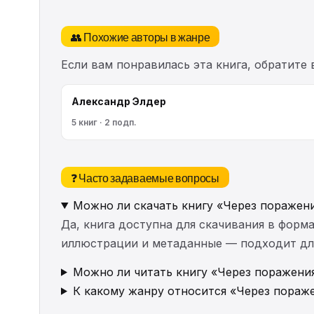
👥 Похожие авторы в жанре
Если вам понравилась эта книга, обратите
Александр Элдер
5 книг · 2 подп.
❓ Часто задаваемые вопросы
Можно ли скачать книгу «Через поражени
Да, книга доступна для скачивания в форма
иллюстрации и метаданные — подходит для 
Можно ли читать книгу «Через поражения
К какому жанру относится «Через пораже