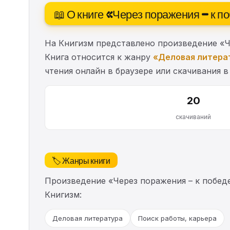
📖 О книге «Через поражения – к п
На Книгизм представлено произведение «Че
Книга относится к жанру
«Деловая литера
чтения онлайн в браузере или скачивания в
20
скачиваний
🏷️ Жанры книги
Произведение «Через поражения – к побед
Книгизм:
Деловая литература
Поиск работы, карьера