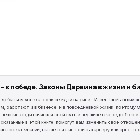
– к победе. Законы Дарвина в жизни и б
и добиться успеха, если не идти на риск? Известный англий
, работают и в бизнесе, и в повседневной жизни, поэтому 
спешные люди начинали свой путь к вершине с череды более
сказанные в этой книге, помогут вам изменить свое отношен
 частные компании, пытается выстроить карьеру или просто