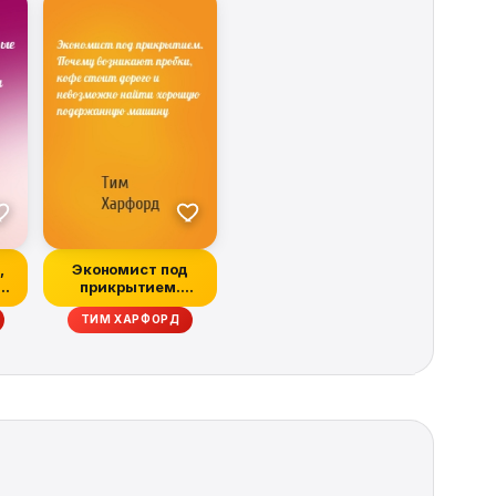
,
Экономист под
и
прикрытием.
Почему возникают
ТИМ ХАРФОРД
пробки,...