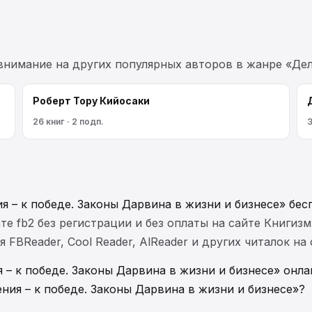
 внимание на других популярных авторов в жанре «Дел
Роберт Тору Кийосаки
26 книг · 2 подп.
3
я – к победе. Законы Дарвина в жизни и бизнесе» бес
те fb2 без регистрации и без оплаты на сайте Книгизм
FBReader, Cool Reader, AlReader и других читалок на
 – к победе. Законы Дарвина в жизни и бизнесе» онла
ния – к победе. Законы Дарвина в жизни и бизнесе»?