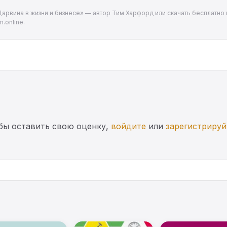
Дарвина в жизни и бизнесе» — автор Тим Харфорд или скачать бесплатно и
.online.
бы оставить свою оценку,
войдите
или
зарегистрируй