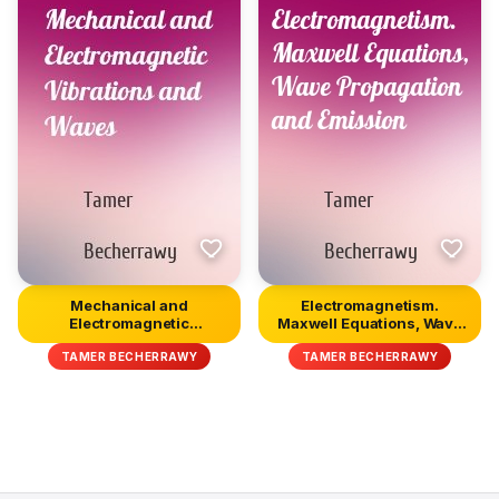
Mechanical and
Electromagnetism.
Electromagnetic
Maxwell Equations, Wave
Vibrations and Wave...
Propagat...
TAMER BECHERRAWY
TAMER BECHERRAWY