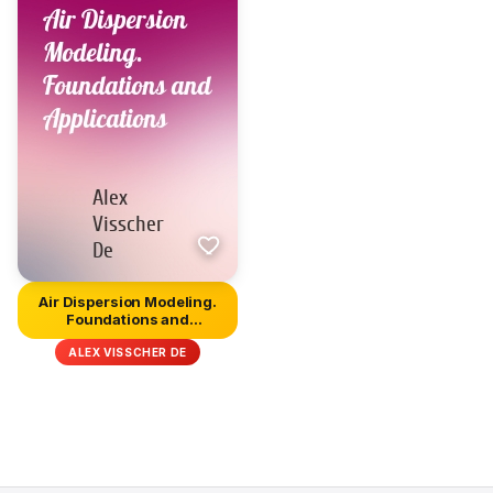
Air Dispersion Modeling.
Foundations and
Applicati...
ALEX VISSCHER DE